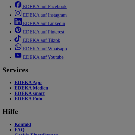
EDEKA auf Facebook
EDEKA auf Instagram
EDEKA auf Linkedin
EDEKA auf Pinterest
EDEKA auf Tiktok
EDEKA auf Whatsapp
EDEKA auf Youtube
Services
EDEKA App
EDEKA Medien
EDEKA smart
EDEKA Foto
Hilfe
Kontakt
FAQ