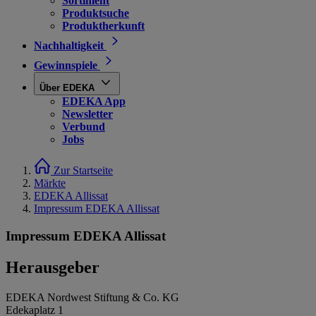
Sortiment
Produktsuche
Produktherkunft
Nachhaltigkeit
Gewinnspiele
Über EDEKA
EDEKA App
Newsletter
Verbund
Jobs
Zur Startseite
Märkte
EDEKA Allissat
Impressum EDEKA Allissat
Impressum EDEKA Allissat
Herausgeber
EDEKA Nordwest Stiftung & Co. KG
Edekaplatz 1