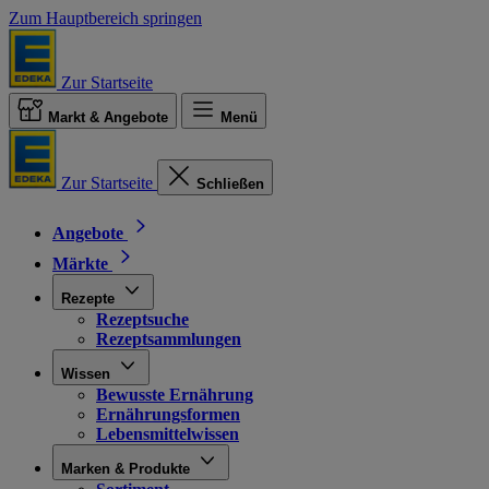
Zum Hauptbereich springen
Zur Startseite
Markt & Angebote
Menü
Zur Startseite
Schließen
Angebote
Märkte
Rezepte
Rezeptsuche
Rezeptsammlungen
Wissen
Bewusste Ernährung
Ernährungsformen
Lebensmittelwissen
Marken & Produkte