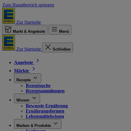
Zum Hauptbereich springen
Zur Startseite
Markt & Angebote
Menü
Zur Startseite
Schließen
Angebote
Märkte
Rezepte
Rezeptsuche
Rezeptsammlungen
Wissen
Bewusste Ernährung
Ernährungsformen
Lebensmittelwissen
Marken & Produkte