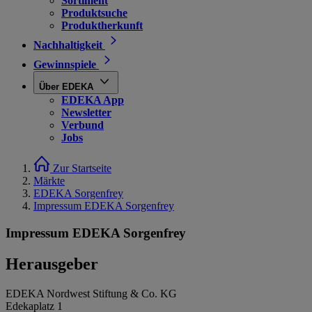
Sortiment
Produktsuche
Produktherkunft
Nachhaltigkeit
Gewinnspiele
Über EDEKA
EDEKA App
Newsletter
Verbund
Jobs
Zur Startseite
Märkte
EDEKA Sorgenfrey
Impressum EDEKA Sorgenfrey
Impressum EDEKA Sorgenfrey
Herausgeber
EDEKA Nordwest Stiftung & Co. KG
Edekaplatz 1