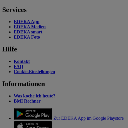
Services
EDEKA App
EDEKA Medien
EDEKA smart
EDEKA Foto
Hilfe
Kontakt
FAQ
Cookie-Einstellungen
Informationen
Was koche ich heute?
BMI Rechner
Zur EDEKA App im Google Playstore