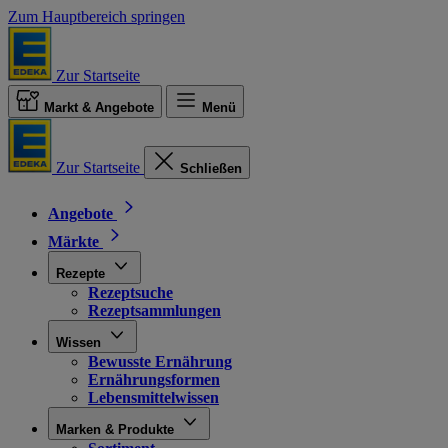
Zum Hauptbereich springen
Zur Startseite
Markt & Angebote
Menü
Zur Startseite
Schließen
Angebote
Märkte
Rezepte
Rezeptsuche
Rezeptsammlungen
Wissen
Bewusste Ernährung
Ernährungsformen
Lebensmittelwissen
Marken & Produkte