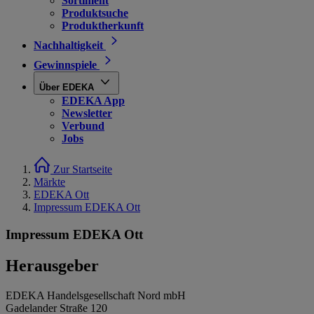
Sortiment
Produktsuche
Produktherkunft
Nachhaltigkeit
Gewinnspiele
Über EDEKA
EDEKA App
Newsletter
Verbund
Jobs
Zur Startseite
Märkte
EDEKA Ott
Impressum EDEKA Ott
Impressum EDEKA Ott
Herausgeber
EDEKA Handelsgesellschaft Nord mbH
Gadelander Straße 120