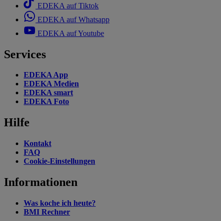
EDEKA auf Tiktok
EDEKA auf Whatsapp
EDEKA auf Youtube
Services
EDEKA App
EDEKA Medien
EDEKA smart
EDEKA Foto
Hilfe
Kontakt
FAQ
Cookie-Einstellungen
Informationen
Was koche ich heute?
BMI Rechner