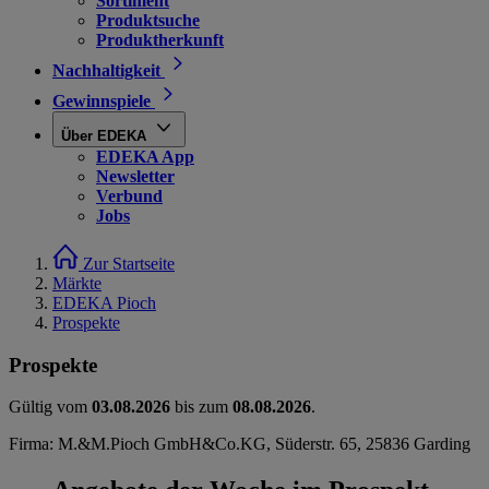
Sortiment
Produktsuche
Produktherkunft
Nachhaltigkeit
Gewinnspiele
Über EDEKA
EDEKA App
Newsletter
Verbund
Jobs
Zur Startseite
Märkte
EDEKA Pioch
Prospekte
Prospekte
Gültig vom
03.08.2026
bis zum
08.08.2026
.
Firma: M.&M.Pioch GmbH&Co.KG, Süderstr. 65, 25836 Garding