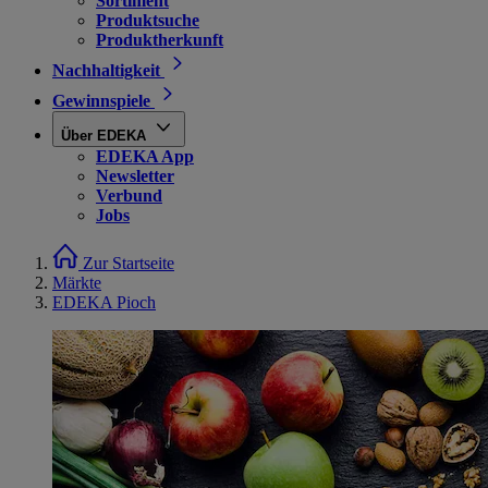
Sortiment
Produktsuche
Produktherkunft
Nachhaltigkeit
Gewinnspiele
Über EDEKA
EDEKA App
Newsletter
Verbund
Jobs
Zur Startseite
Märkte
EDEKA Pioch