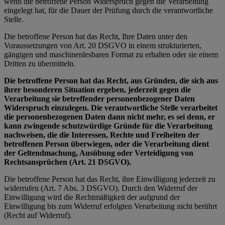
wenn die betroffene Person Widerspruch gegen die Verarbeitung
eingelegt hat, für die Dauer der Prüfung durch die verantwortliche
Stelle.
Die betroffene Person hat das Recht, Ihre Daten unter den
Voraussetzungen von Art. 20 DSGVO in einem strukturierten,
gängigen und maschinenlesbaren Format zu erhalten oder sie einem
Dritten zu übermitteln.
Die betroffene Person hat das Recht, aus Gründen, die sich aus
ihrer besonderen Situation ergeben, jederzeit gegen die
Verarbeitung sie betreffender personenbezogener Daten
Widerspruch einzulegen. Die verantwortliche Stelle verarbeitet
die personenbezogenen Daten dann nicht mehr, es sei denn, er
kann zwingende schutzwürdige Gründe für die Verarbeitung
nachweisen, die die Interessen, Rechte und Freiheiten der
betroffenen Person überwiegen, oder die Verarbeitung dient
der Geltendmachung, Ausübung oder Verteidigung von
Rechtsansprüchen (Art. 21 DSGVO).
Die betroffene Person hat das Recht, ihre Einwilligung jederzeit zu
widerrufen (Art. 7 Abs. 3 DSGVO). Durch den Widerruf der
Einwilligung wird die Rechtmäßigkeit der aufgrund der
Einwilligung bis zum Widerruf erfolgten Verarbeitung nicht berührt
(Recht auf Widerruf).