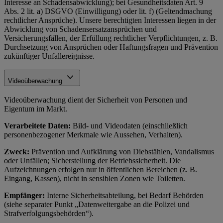
Interesse an Schadensabwicklung); bei Gesundheitsdaten Art. 9
Abs. 2 lit. a) DSGVO (Einwilligung) oder lit. f) (Geltendmachung
rechtlicher Ansprüche). Unsere berechtigten Interessen liegen in der
Abwicklung von Schadensersatzansprüchen und
Versicherungsfällen, der Erfüllung rechtlicher Verpflichtungen, z. B.
Durchsetzung von Ansprüchen oder Haftungsfragen und Prävention
zukünftiger Unfallereignisse.
Videoüberwachung
Videoüberwachung dient der Sicherheit von Personen und
Eigentum im Markt.
Verarbeitete Daten:
Bild- und Videodaten (einschließlich
personenbezogener Merkmale wie Aussehen, Verhalten).
Zweck:
Prävention und Aufklärung von Diebstählen, Vandalismus
oder Unfällen; Sicherstellung der Betriebssicherheit. Die
Aufzeichnungen erfolgen nur in öffentlichen Bereichen (z. B.
Eingang, Kassen), nicht in sensiblen Zonen wie Toiletten.
Empfänger:
Interne Sicherheitsabteilung, bei Bedarf Behörden
(siehe separater Punkt „Datenweitergabe an die Polizei und
Strafverfolgungsbehörden“).