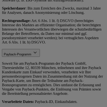
Software (z. B. ERP-Systeme als Auftragsverarbeiter).
Speicherdauer
: Bis zum Erreichen des Zwecks, maximal 3 Jahre
für Analysen, danach Anonymisierung oder Löschung.
Rechtsgrundlage:
Art. 6 Abs. 1 lit. f) DSGVO (berechtigtes
Interesse des Marktes an effizienter Organisation; die berechtigten
Interessen des Verantwortlichen überwiegen die schutzbedürftigen
Belange der Betroffenen, da Daten nur minimal und ggf.
pseudonymisiert verarbeitet werden); bei vertraglichen Aspekten
Art. 6 Abs. 1 lit. b) DSGVO.
Payback-Programm
Soweit Sie am Payback-Programm der Payback GmbH,
Theresienhöhe 12, 80339 München, teilnehmen und ihre Payback
Kundenkarte zum Einkauf verwenden, verarbeiten wir Ihre
personenbezogenen Daten im Zusammenhang mit der Nutzung der
Payback-Karte, um Ihnen die Teilnahme am Payback-
Bonusprogramm zu ermöglichen. Dies umfasst die Erfassung und
Vergabe von Payback-Punkten, die Einlösung von Prämien sowie
die Bereitstellung personalisierter Angebote.
Verarbeitete Daten:
Payback-ID, Einkaufsdaten.