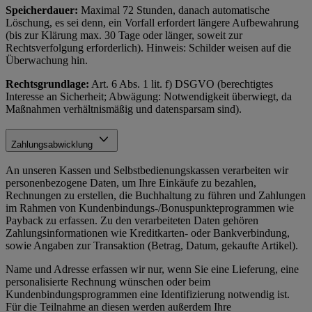
Speicherdauer:
Maximal 72 Stunden, danach automatische
Löschung, es sei denn, ein Vorfall erfordert längere Aufbewahrung
(bis zur Klärung max. 30 Tage oder länger, soweit zur
Rechtsverfolgung erforderlich). Hinweis: Schilder weisen auf die
Überwachung hin.
Rechtsgrundlage:
Art. 6 Abs. 1 lit. f) DSGVO (berechtigtes
Interesse an Sicherheit; Abwägung: Notwendigkeit überwiegt, da
Maßnahmen verhältnismäßig und datensparsam sind).
Zahlungsabwicklung
An unseren Kassen und Selbstbedienungskassen verarbeiten wir
personenbezogene Daten, um Ihre Einkäufe zu bezahlen,
Rechnungen zu erstellen, die Buchhaltung zu führen und Zahlungen
im Rahmen von Kundenbindungs-/Bonuspunkteprogrammen wie
Payback zu erfassen. Zu den verarbeiteten Daten gehören
Zahlungsinformationen wie Kreditkarten- oder Bankverbindung,
sowie Angaben zur Transaktion (Betrag, Datum, gekaufte Artikel).
Name und Adresse erfassen wir nur, wenn Sie eine Lieferung, eine
personalisierte Rechnung wünschen oder beim
Kundenbindungsprogrammen eine Identifizierung notwendig ist.
Für die Teilnahme an diesen werden außerdem Ihre