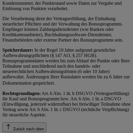
Kundennummer, der Punktestand sowie Daten zur Vergabe und
Einlösung von Punkten verarbeitet.
Die Verarbeitung dient der Vertragserfüllung, der Einhaltung
steuerlicher Pflichten und der Verwaltung des Bonusprogramms.
Empfänger können Zahlungsdienstleister (wie Banken oder
Kreditkartenanbieter), Buchhaltungssoftware-Dienstleister,
Finanzbehörden oder externe Partner des Bonusprogramms sein.
Speicherdauer:
In der Regel 10 Jahre aufgrund gesetzlicher
Aufbewahrungspflichten (§ 147 AO, § 257 HGB).
Bonusprogrammdaten werden bis zum Ablauf der Punkte oder Ihrer
Teilnahme und anschließend nach den handels- oder
steuerrechtlichen Aufbewahrungsfristen (6 oder 10 Jahre)
aufbewahrt. Änderungen Ihrer Basisdaten werden bis zu 6 Jahre zur
Dokumentation gespeichert.
Rechtsgrundlagen:
Art. 6 Abs. 1 lit. b DSGVO (Vertragserfüllung)
für Kauf und Bonusprogramm bzw. Art. 6 Abs. 1 lit. a DSGVO
(Einwilligung, jederzeit widerrufbar) bei freiwilliger Teilnahme ohne
Vertrag sowie Art. 6 Abs. 1 lit. c DSGVO (rechtliche Verpflichtung)
für steuerliche Aspekte.
Zurück nach oben