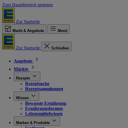
Zum Hauptbereich springen
Zur Startseite
Markt & Angebote
Menü
Zur Startseite
Schließen
Angebote
Märkte
Rezepte
Rezeptsuche
Rezeptsammlungen
Wissen
Bewusste Ernährung
Ernährungsformen
Lebensmittelwissen
Marken & Produkte