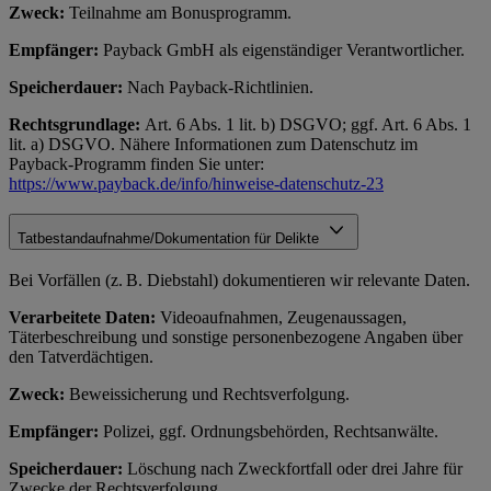
Zweck:
Teilnahme am Bonusprogramm.
Empfänger:
Payback GmbH als eigenständiger Verantwortlicher.
Speicherdauer:
Nach Payback-Richtlinien.
Rechtsgrundlage:
Art. 6 Abs. 1 lit. b) DSGVO; ggf. Art. 6 Abs. 1
lit. a) DSGVO. Nähere Informationen zum Datenschutz im
Payback-Programm finden Sie unter:
https://www.payback.de/info/hinweise-datenschutz-23
Tatbestandaufnahme/Dokumentation für Delikte
Bei Vorfällen (z. B. Diebstahl) dokumentieren wir relevante Daten.
Verarbeitete Daten:
Videoaufnahmen, Zeugenaussagen,
Täterbeschreibung und sonstige personenbezogene Angaben über
den Tatverdächtigen.
Zweck:
Beweissicherung und Rechtsverfolgung.
Empfänger:
Polizei, ggf. Ordnungsbehörden, Rechtsanwälte.
Speicherdauer:
Löschung nach Zweckfortfall oder drei Jahre für
Zwecke der Rechtsverfolgung.