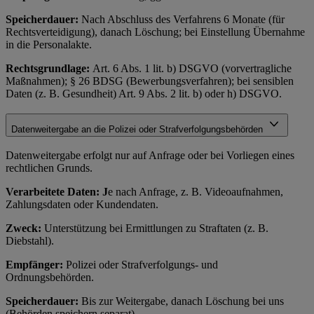
Speicherdauer:
Nach Abschluss des Verfahrens 6 Monate (für
Rechtsverteidigung), danach Löschung; bei Einstellung Übernahme
in die Personalakte.
Rechtsgrundlage:
Art. 6 Abs. 1 lit. b) DSGVO (vorvertragliche
Maßnahmen); § 26 BDSG (Bewerbungsverfahren); bei sensiblen
Daten (z. B. Gesundheit) Art. 9 Abs. 2 lit. b) oder h) DSGVO.
Datenweitergabe an die Polizei oder Strafverfolgungsbehörden
Datenweitergabe erfolgt nur auf Anfrage oder bei Vorliegen eines
rechtlichen Grunds.
Verarbeitete Daten: J
e nach Anfrage, z. B. Videoaufnahmen,
Zahlungsdaten oder Kundendaten.
Zweck:
Unterstützung bei Ermittlungen zu Straftaten (z. B.
Diebstahl).
Empfänger:
Polizei oder Strafverfolgungs- und
Ordnungsbehörden.
Speicherdauer:
Bis zur Weitergabe, danach Löschung bei uns
(Behörden speichern separat).