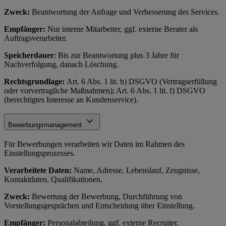
Zweck:
Beantwortung der Anfrage und Verbesserung des Services.
Empfänger:
Nur interne Mitarbeiter, ggf. externe Berater als
Auftragsverarbeiter.
Speicherdauer
: Bis zur Beantwortung plus 3 Jahre für
Nachverfolgung, danach Löschung.
Rechtsgrundlage:
Art. 6 Abs. 1 lit. b) DSGVO (Vertragserfüllung
oder vorvertragliche Maßnahmen); Art. 6 Abs. 1 lit. f) DSGVO
(berechtigtes Interesse an Kundenservice).
Bewerbungsmanagement
Für Bewerbungen verarbeiten wir Daten im Rahmen des
Einstellungsprozesses.
Verarbeitete Daten:
Name, Adresse, Lebenslauf, Zeugnisse,
Kontaktdaten, Qualifikationen.
Zweck:
Bewertung der Bewerbung, Durchführung von
Vorstellungsgesprächen und Entscheidung über Einstellung.
Empfänger:
Personalabteilung, ggf. externe Recruiter.