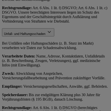
Rechtsgrundlage:
Art. 6 Abs. 1 lit. f) DSGVO; Art. 6 Abs. 1 lit. c)
DSGVO. Unsere berechtigten Interessen liegen im Schutz des
Eigentums und der Geschäftsintegrität durch Aufklärung und
Verhinderung von Straftaten wie Diebstahl.
Unfall- und Haftungsschaden
Bei Unfällen oder Haftungsschäden (z. B. Sturz im Markt)
verarbeiten wir Daten zur Schadensabwicklung.
Verarbeitete Daten:
Name, Adresse, Kontaktdaten, Unfalldetails
(z. B. Beschreibung, Zeugen, Verletzungen), ggf. medizinische
Infos (mit Einwilligung).
Zweck:
Abwicklung von Ansprüchen,
Versicherungsfallbearbeitung und Prävention zukünftiger Vorfälle.
Empfänger:
Versicherungsgesellschaften, Anwälte, ggf. Behörden.
Speicherdauer:
Bis zur endgültigen Klärung plus 30 Jahre für
Verjährungsfristen (§ 195 BGB), danach Löschung.
Rechtsgrundlage:
Art. 6 Abs. 1 lit. f) DSGVO (berechtigtes