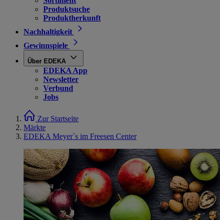
Sortiment
Produktsuche
Produktherkunft
Nachhaltigkeit
Gewinnspiele
Über EDEKA
EDEKA App
Newsletter
Verbund
Jobs
Zur Startseite
Märkte
EDEKA Meyer`s im Freesen Center