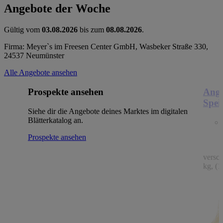
Angebote der Woche
Gültig vom
03.08.2026
bis zum
08.08.2026
.
Firma: Meyer`s im Freesen Center GmbH, Wasbeker Straße 330,
24537 Neumünster
Alle Angebote ansehen
Prospekte ansehen
Ange
Spei
Siehe dir die Angebote deines Marktes im digitalen
Blätterkatalog an.
Prospekte ansehen
versc
kg, (1