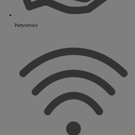
Partyservice