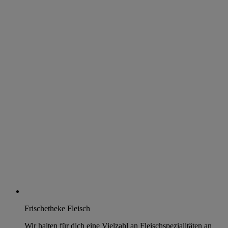
Frischetheke Fleisch
Wir halten für dich eine Vielzahl an Fleischspezialitäten an