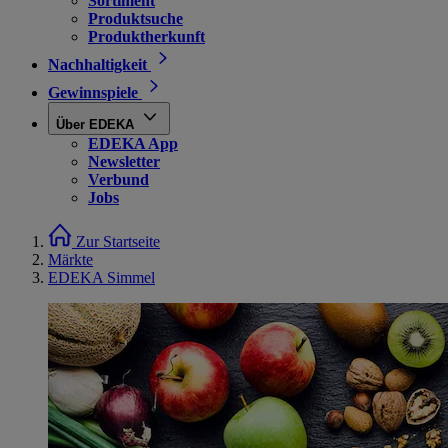
Sortiment
Produktsuche
Produktherkunft
Nachhaltigkeit
Gewinnspiele
Über EDEKA
EDEKA App
Newsletter
Verbund
Jobs
Zur Startseite
Märkte
EDEKA Simmel