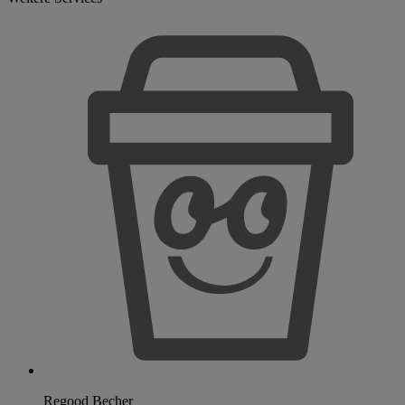
Regood Becher