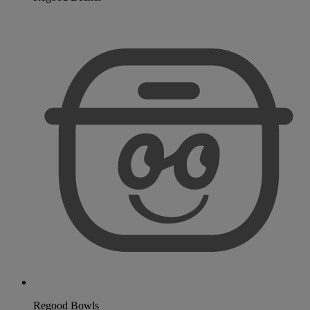
Regood Bowls