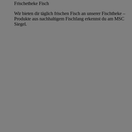
Frischetheke Fisch
Wir bieten dir täglich frischen Fisch an unserer Fischtheke –
Produkte aus nachhaltigem Fischfang erkennst du am MSC
Siegel.