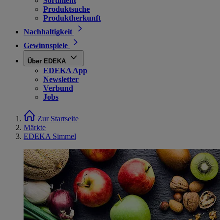
Sortiment
Produktsuche
Produktherkunft
Nachhaltigkeit
Gewinnspiele
Über EDEKA
EDEKA App
Newsletter
Verbund
Jobs
Zur Startseite
Märkte
EDEKA Simmel