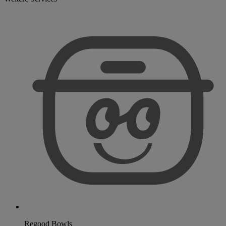
Regood Bowls