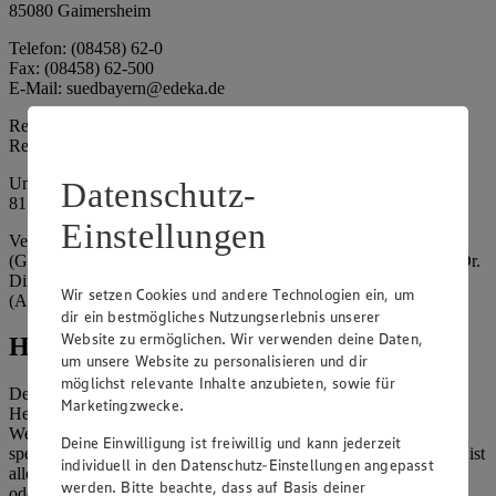
85080 Gaimersheim
Telefon: (08458) 62-0
Fax: (08458) 62-500
E-Mail: suedbayern@edeka.de
Registergericht: Amtsgericht Ingolstadt
Registernummer: HRA 3325
Umsatzsteuer-Identifikationsnummer gem. § 27a UStG: DE
Datenschutz-
815764015
Einstellungen
Vertretungsberechtigte: EDEKA Südbayern Handelsstiftung
(Gesellschafter), Claus Hollinger (Vorstandsmitglied, Sprecher), Dr.
Dirk Eßmann (Vorstandsmitglied), Leo Schwaiberger
Wir setzen Cookies und andere Technologien ein, um
(Aufsichtsratsvorsitzender)
dir ein bestmögliches Nutzungserlebnis unserer
Website zu ermöglichen. Wir verwenden deine Daten,
Hinweise
um unsere Website zu personalisieren und dir
möglichst relevante Inhalte anzubieten, sowie für
Der Inhalt dieser Website ist urheberrechtlich geschützt. Der
Marketingzwecke.
Herausgeber gewährt Ihnen jedoch das Recht, den auf dieser
Website bereitgestellten Text ganz oder ausschnittsweise zu
Deine Einwilligung ist freiwillig und kann jederzeit
speichern und zu vervielfältigen. Aus Gründen des Urheberrechts ist
individuell in den Datenschutz-Einstellungen angepasst
allerdings die Speicherung und Vervielfältigung von Bildmaterial
werden. Bitte beachte, dass auf Basis deiner
oder Grafiken aus dieser Website nicht gestattet.