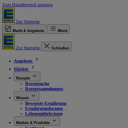
Zum Hauptbereich springen
Zur Startseite
Markt & Angebote
Menü
Zur Startseite
Schließen
Angebote
Märkte
Rezepte
Rezeptsuche
Rezeptsammlungen
Wissen
Bewusste Ernährung
Ernährungsformen
Lebensmittelwissen
Marken & Produkte