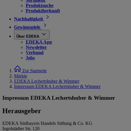
Sortiment
Produktsuche
Produktherkunft
Nachhaltigkeit
Gewinnspiele
Über EDEKA
EDEKA App
Newsletter
Verbund
Jobs
Zur Startseite
Märkte
EDEKA Lechertshuber & Wimmer
Impressum EDEKA Lechertshuber & Wimmer
Impressum EDEKA Lechertshuber & Wimmer
Herausgeber
EDEKA Südbayern Handels Stiftung & Co. KG
Ingolstädter Str. 120