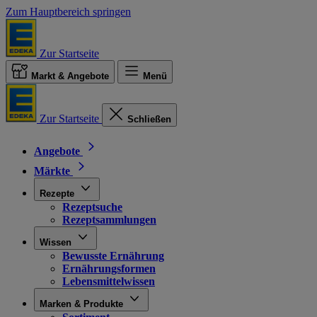
Zum Hauptbereich springen
Zur Startseite
Markt & Angebote
Menü
Zur Startseite
Schließen
Angebote
Märkte
Rezepte
Rezeptsuche
Rezeptsammlungen
Wissen
Bewusste Ernährung
Ernährungsformen
Lebensmittelwissen
Marken & Produkte