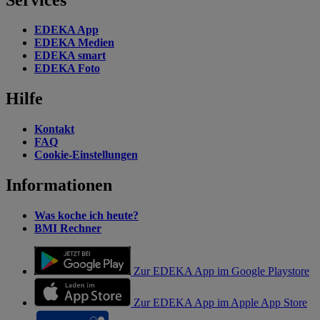
EDEKA App
EDEKA Medien
EDEKA smart
EDEKA Foto
Hilfe
Kontakt
FAQ
Cookie-Einstellungen
Informationen
Was koche ich heute?
BMI Rechner
Zur EDEKA App im Google Playstore
Zur EDEKA App im Apple App Store