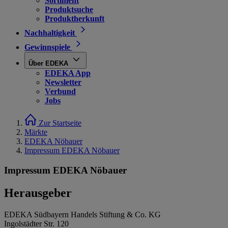
Sortiment
Produktsuche
Produktherkunft
Nachhaltigkeit
Gewinnspiele
Über EDEKA
EDEKA App
Newsletter
Verbund
Jobs
Zur Startseite
Märkte
EDEKA Nöbauer
Impressum EDEKA Nöbauer
Impressum EDEKA Nöbauer
Herausgeber
EDEKA Südbayern Handels Stiftung & Co. KG
Ingolstädter Str. 120