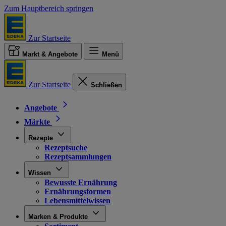
Zum Hauptbereich springen
Zur Startseite
Markt & Angebote
Menü
Zur Startseite
Schließen
Angebote
Märkte
Rezepte
Rezeptsuche
Rezeptsammlungen
Wissen
Bewusste Ernährung
Ernährungsformen
Lebensmittelwissen
Marken & Produkte