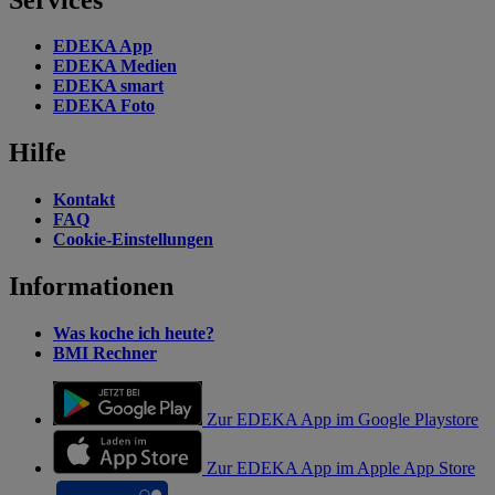
EDEKA App
EDEKA Medien
EDEKA smart
EDEKA Foto
Hilfe
Kontakt
FAQ
Cookie-Einstellungen
Informationen
Was koche ich heute?
BMI Rechner
Zur EDEKA App im Google Playstore
Zur EDEKA App im Apple App Store