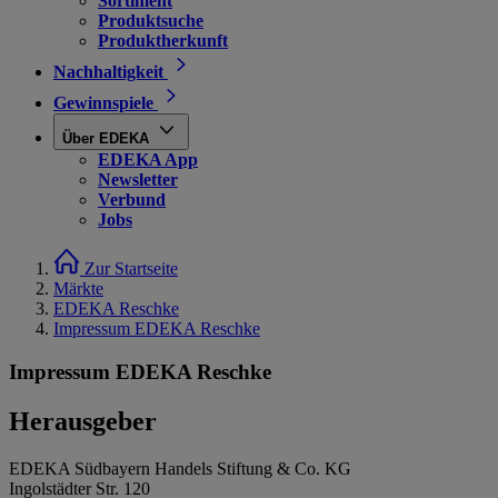
Sortiment
Produktsuche
Produktherkunft
Nachhaltigkeit
Gewinnspiele
Über EDEKA
EDEKA App
Newsletter
Verbund
Jobs
Zur Startseite
Märkte
EDEKA Reschke
Impressum EDEKA Reschke
Impressum EDEKA Reschke
Herausgeber
EDEKA Südbayern Handels Stiftung & Co. KG
Ingolstädter Str. 120