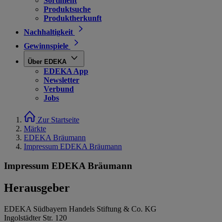
Sortiment
Produktsuche
Produktherkunft
Nachhaltigkeit
Gewinnspiele
Über EDEKA
EDEKA App
Newsletter
Verbund
Jobs
Zur Startseite
Märkte
EDEKA Bräumann
Impressum EDEKA Bräumann
Impressum EDEKA Bräumann
Herausgeber
EDEKA Südbayern Handels Stiftung & Co. KG
Ingolstädter Str. 120