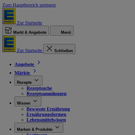
Zum Hauptbereich springen
Zur Startseite
Markt & Angebote
Menü
Zur Startseite
Schließen
Angebote
Märkte
Rezepte
Rezeptsuche
Rezeptsammlungen
Wissen
Bewusste Ernährung
Ernährungsformen
Lebensmittelwissen
Marken & Produkte