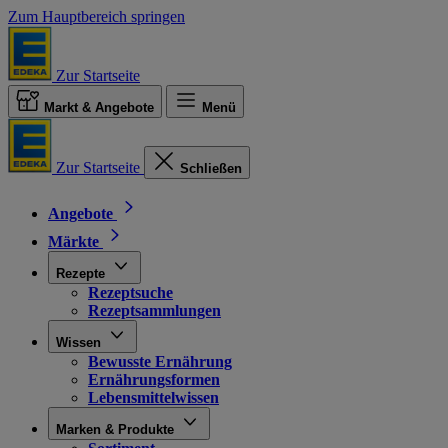
Zum Hauptbereich springen
Zur Startseite
Markt & Angebote
Menü
Zur Startseite
Schließen
Angebote
Märkte
Rezepte
Rezeptsuche
Rezeptsammlungen
Wissen
Bewusste Ernährung
Ernährungsformen
Lebensmittelwissen
Marken & Produkte