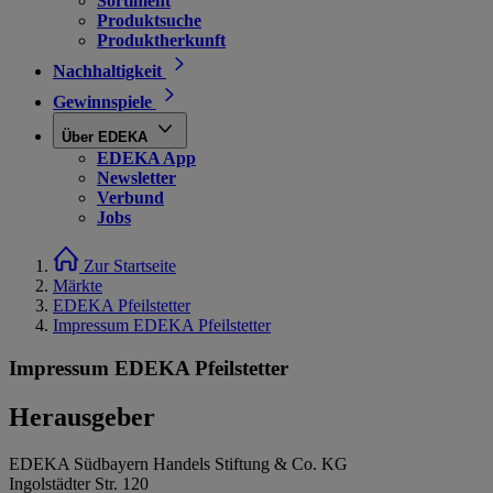
Sortiment
Produktsuche
Produktherkunft
Nachhaltigkeit
Gewinnspiele
Über EDEKA
EDEKA App
Newsletter
Verbund
Jobs
Zur Startseite
Märkte
EDEKA Pfeilstetter
Impressum EDEKA Pfeilstetter
Impressum EDEKA Pfeilstetter
Herausgeber
EDEKA Südbayern Handels Stiftung & Co. KG
Ingolstädter Str. 120