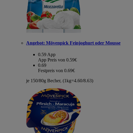
Angebot:
Mövenpick Feinjoghurt oder Mousse
0.59
App
App Preis von 0.59€
0.69
Festpreis von 0.69€
je 150/80g Becher, (1kg=4.60/8.63)