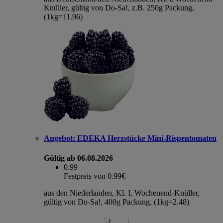
Knüller, gültig von Do-Sa!, z.B. 250g Packung,
(1kg=11.96)
Angebot:
EDEKA Herzstücke Mini-Rispentomaten
Gültig ab 06.08.2026
0.99
Festpreis von 0.99€
aus den Niederlanden, Kl. I, Wochenend-Knüller,
gültig von Do-Sa!, 400g Packung, (1kg=2.48)