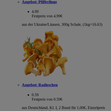
Angebot:
Pfifferlinge
4.99
Festpreis von 4.99€
aus der Ukraine/Litauen, 300g Schale, (1kg=16.63)
Angebot:
Radieschen
0.59
Festpreis von 0.59€
aus Deutschland, Kl. I, 2 Bund für 1,00€, Einzelpreis