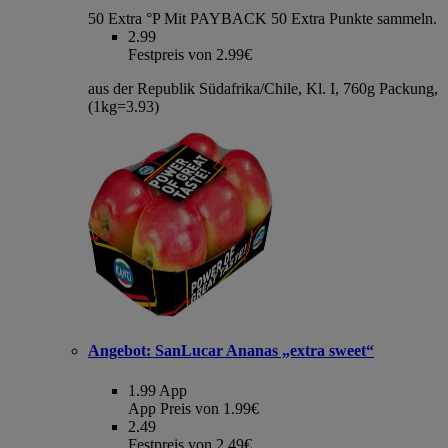
50 Extra °P
Mit PAYBACK 50 Extra Punkte sammeln.
2.99
Festpreis von 2.99€
aus der Republik Südafrika/Chile, Kl. I, 760g Packung,
(1kg=3.93)
Angebot:
SanLucar Ananas „extra sweet“
1.99
App
App Preis von 1.99€
2.49
Festpreis von 2.49€