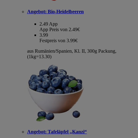
Angebot:
Bio-Heidelbeeren
2.49
App
App Preis von 2.49€
3.99
Festpreis von 3.99€
aus Rumänien/Spanien, Kl. II, 300g Packung,
(1kg=13.30)
Angebot:
Tafeläpfel „Kanzi“