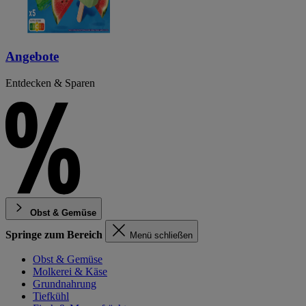
Angebote
Entdecken & Sparen
Obst & Gemüse
Springe zum Bereich
Menü schließen
Obst & Gemüse
Molkerei & Käse
Grundnahrung
Tiefkühl