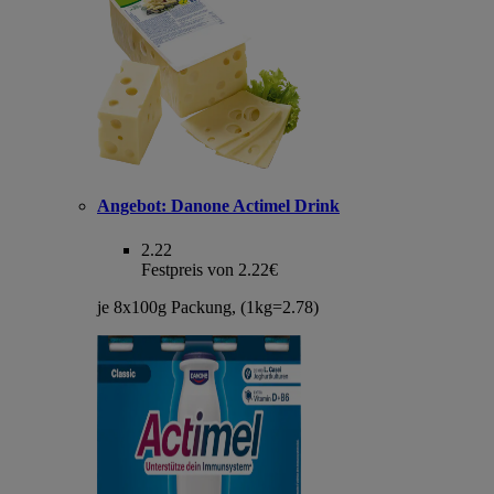
Angebot:
Danone Actimel Drink
2.22
Festpreis von 2.22€
je 8x100g Packung, (1kg=2.78)