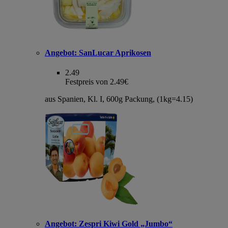
Angebot:
SanLucar Aprikosen
2.49
Festpreis von 2.49€
aus Spanien, Kl. I, 600g Packung, (1kg=4.15)
Angebot:
Zespri Kiwi Gold „Jumbo“