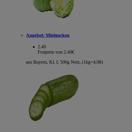
Angebot:
Minigurken
2.49
Festpreis von 2.49€
aus Bayern, Kl. I, 500g Netz, (1kg=4,98)