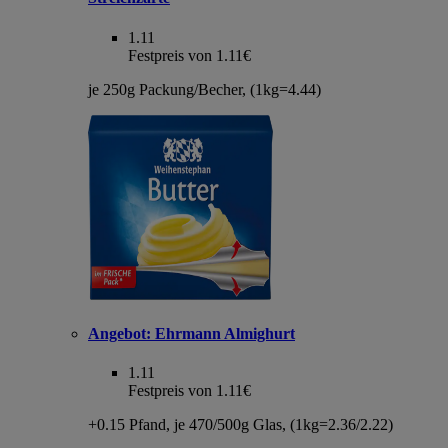
1.11
Festpreis von 1.11€
je 250g Packung/Becher, (1kg=4.44)
Angebot:
Ehrmann Almighurt
1.11
Festpreis von 1.11€
+0.15 Pfand, je 470/500g Glas, (1kg=2.36/2.22)