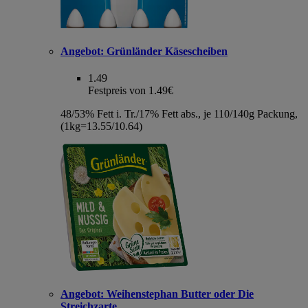
Angebot:
Grünländer Käsescheiben
1.49
Festpreis von 1.49€
48/53% Fett i. Tr./17% Fett abs., je 110/140g Packung,
(1kg=13.55/10.64)
Angebot:
Weihenstephan Butter oder Die
Streichzarte