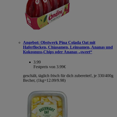
Angebot:
Obstwerk Pina Colada Oat mit
Haferflocken, Chiasamen, Leinsamen, Ananas und
Kokosnuss-Chips oder Ananas „sweet“
3.99
Festpreis von 3.99€
geschält, täglich frisch für dich zubereitet!, je 330/400g
Becher, (1kg=12.09/9.98)