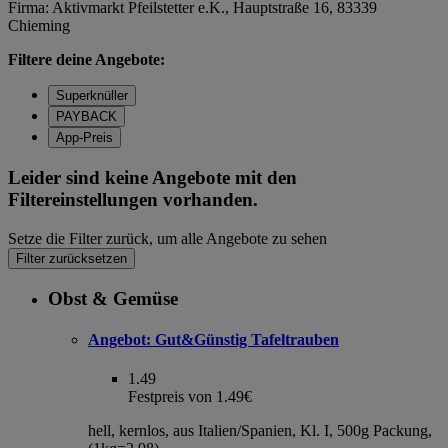
Firma: Aktivmarkt Pfeilstetter e.K., Hauptstraße 16, 83339
Chieming
Filtere deine Angebote:
Superknüller
PAYBACK
App-Preis
Leider sind keine Angebote mit den
Filtereinstellungen vorhanden.
Setze die Filter zurück, um alle Angebote zu sehen
Filter zurücksetzen
Obst & Gemüse
Angebot:
Gut&Günstig Tafeltrauben
1.49
Festpreis von 1.49€
hell, kernlos, aus Italien/Spanien, Kl. I, 500g Packung,