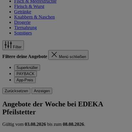
Fisch & Meeresfrüchte
Fleisch & Wurst
Getränke
Knabbern & Naschen
Drogerie
Tiernahrung
Sonstiges
Filter
Filtere deine Angebote
Menü schließen
Superknüller
PAYBACK
App-Preis
Zurücksetzen
Anzeigen
Angebote der Woche bei EDEKA
Pfeilstetter
Gültig vom
03.08.2026
bis zum
08.08.2026
.