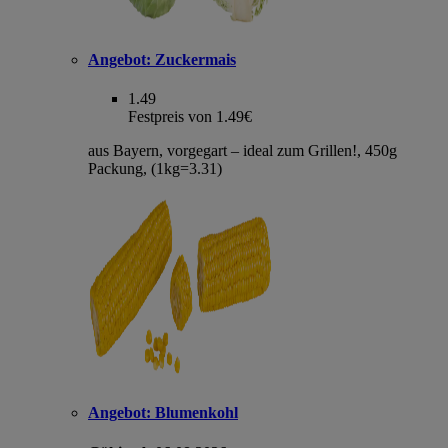
Angebot:
Zuckermais
1.49
Festpreis von 1.49€
aus Bayern, vorgegart – ideal zum Grillen!, 450g
Packung, (1kg=3.31)
Angebot:
Blumenkohl