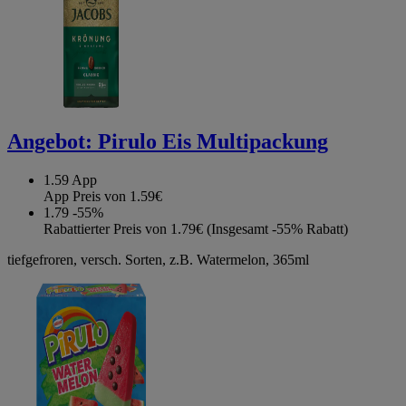
Angebot:
Pirulo Eis Multipackung
1.59
App
App Preis von 1.59€
1.79
-55%
Rabattierter Preis von 1.79€ (Insgesamt -55% Rabatt)
tiefgefroren, versch. Sorten, z.B. Watermelon, 365ml