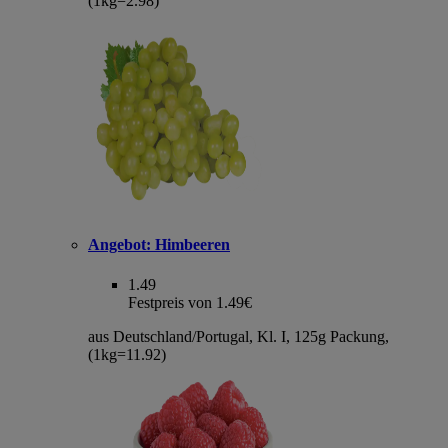
(1kg=2.98)
Angebot:
Himbeeren
1.49
Festpreis von 1.49€
aus Deutschland/Portugal, Kl. I, 125g Packung,
(1kg=11.92)