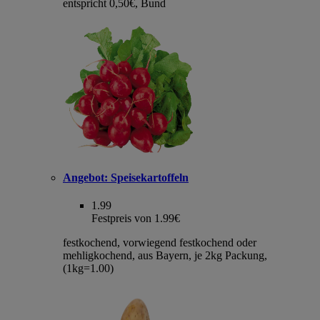
entspricht 0,50€, Bund
Angebot:
Speisekartoffeln
1.99
Festpreis von 1.99€
festkochend, vorwiegend festkochend oder
mehligkochend, aus Bayern, je 2kg Packung,
(1kg=1.00)