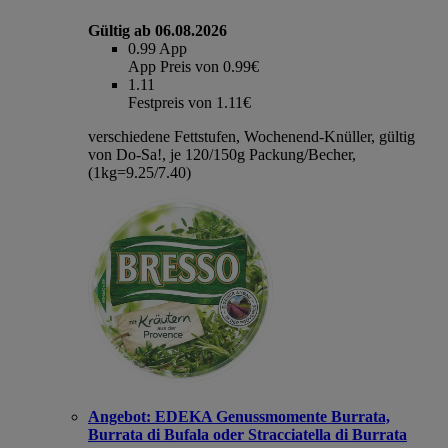
Gültig ab 06.08.2026
0.99
App
App Preis von 0.99€
1.11
Festpreis von 1.11€
verschiedene Fettstufen, Wochenend-Knüller, gültig
von Do-Sa!, je 120/150g Packung/Becher,
(1kg=9.25/7.40)
Angebot:
EDEKA Genussmomente Burrata,
Burrata di Bufala oder Stracciatella di Burrata