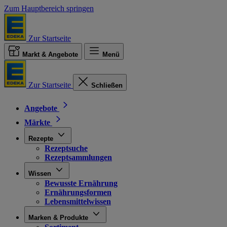
Zum Hauptbereich springen
Zur Startseite
Markt & Angebote
Menü
Zur Startseite
Schließen
Angebote
Märkte
Rezepte
Rezeptsuche
Rezeptsammlungen
Wissen
Bewusste Ernährung
Ernährungsformen
Lebensmittelwissen
Marken & Produkte