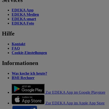
EDEKA App
EDEKA Medien
EDEKA smart
EDEKA Foto
Hilfe
Kontakt
FAQ
Cookie-Einstellungen
Informationen
Was koche ich heute?
BMI Rechner
Zur EDEKA App im Google Playstore
Zur EDEKA App im Apple App Store