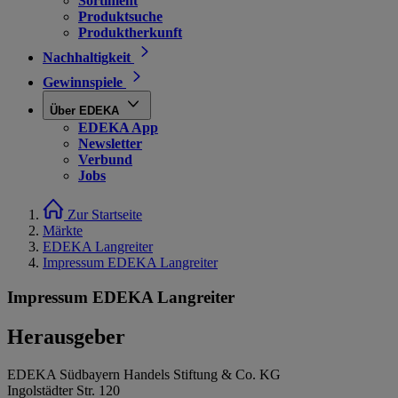
Sortiment
Produktsuche
Produktherkunft
Nachhaltigkeit
Gewinnspiele
Über EDEKA
EDEKA App
Newsletter
Verbund
Jobs
Zur Startseite
Märkte
EDEKA Langreiter
Impressum EDEKA Langreiter
Impressum EDEKA Langreiter
Herausgeber
EDEKA Südbayern Handels Stiftung & Co. KG
Ingolstädter Str. 120