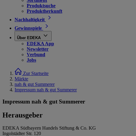
Sortiment
Produktsuche
Produktherkunft
Nachhaltigkeit
Gewinnspiele
Über EDEKA
EDEKA App
Newsletter
Verbund
Jobs
Zur Startseite
Märkte
nah & gut Summerer
Impressum nah & gut Summerer
Impressum nah & gut Summerer
Herausgeber
EDEKA Südbayern Handels Stiftung & Co. KG
Ingolstädter Str. 120