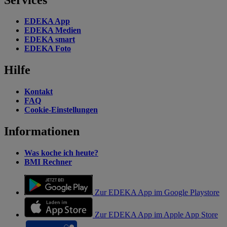
EDEKA App
EDEKA Medien
EDEKA smart
EDEKA Foto
Hilfe
Kontakt
FAQ
Cookie-Einstellungen
Informationen
Was koche ich heute?
BMI Rechner
Zur EDEKA App im Google Playstore
Zur EDEKA App im Apple App Store