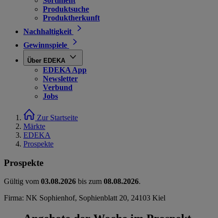
Sortiment
Produktsuche
Produktherkunft
Nachhaltigkeit
Gewinnspiele
Über EDEKA
EDEKA App
Newsletter
Verbund
Jobs
Zur Startseite
Märkte
EDEKA
Prospekte
Prospekte
Gültig vom
03.08.2026
bis zum
08.08.2026
.
Firma: NK Sophienhof, Sophienblatt 20, 24103 Kiel