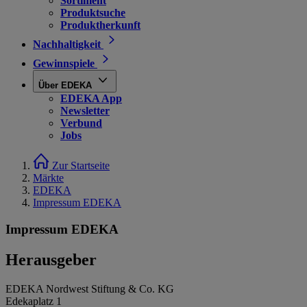
Sortiment
Produktsuche
Produktherkunft
Nachhaltigkeit
Gewinnspiele
Über EDEKA
EDEKA App
Newsletter
Verbund
Jobs
Zur Startseite
Märkte
EDEKA
Impressum EDEKA
Impressum EDEKA
Herausgeber
EDEKA Nordwest Stiftung & Co. KG
Edekaplatz 1