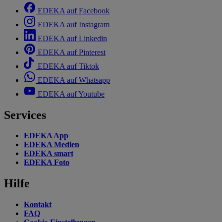
EDEKA auf Facebook
EDEKA auf Instagram
EDEKA auf Linkedin
EDEKA auf Pinterest
EDEKA auf Tiktok
EDEKA auf Whatsapp
EDEKA auf Youtube
Services
EDEKA App
EDEKA Medien
EDEKA smart
EDEKA Foto
Hilfe
Kontakt
FAQ