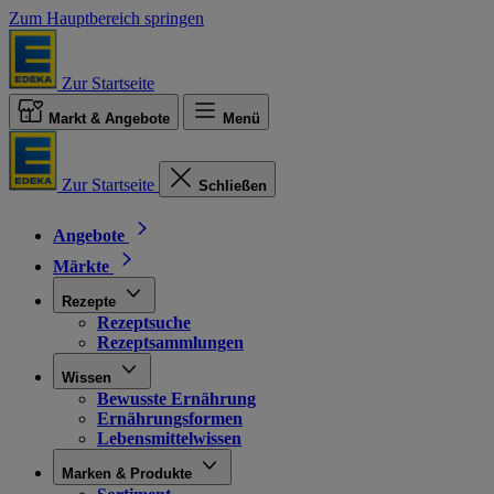
Zum Hauptbereich springen
Zur Startseite
Markt & Angebote
Menü
Zur Startseite
Schließen
Angebote
Märkte
Rezepte
Rezeptsuche
Rezeptsammlungen
Wissen
Bewusste Ernährung
Ernährungsformen
Lebensmittelwissen
Marken & Produkte