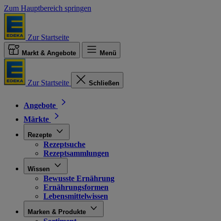
Zum Hauptbereich springen
Zur Startseite
Markt & Angebote
Menü
Zur Startseite
Schließen
Angebote
Märkte
Rezepte
Rezeptsuche
Rezeptsammlungen
Wissen
Bewusste Ernährung
Ernährungsformen
Lebensmittelwissen
Marken & Produkte