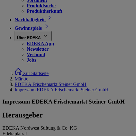
Sortiment
Produktsuche
Produktherkunft
Nachhaltigkeit
Gewinnspiele
Über EDEKA
EDEKA App
Newsletter
Verbund
Jobs
Zur Startseite
Märkte
EDEKA Frischemarkt Steiner GmbH
Impressum EDEKA Frischemarkt Steiner GmbH
Impressum EDEKA Frischemarkt Steiner GmbH
Herausgeber
EDEKA Nordwest Stiftung & Co. KG
Edekaplatz 1