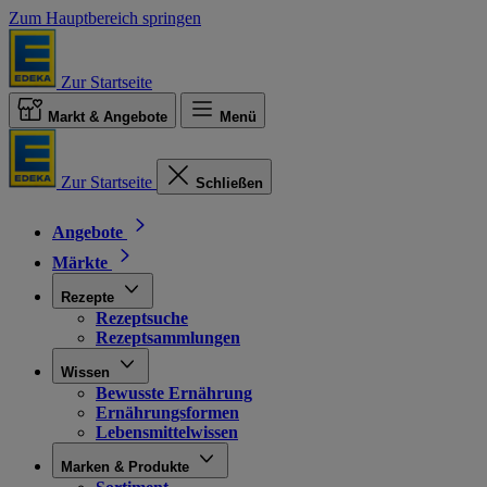
Zum Hauptbereich springen
Zur Startseite
Markt & Angebote
Menü
Zur Startseite
Schließen
Angebote
Märkte
Rezepte
Rezeptsuche
Rezeptsammlungen
Wissen
Bewusste Ernährung
Ernährungsformen
Lebensmittelwissen
Marken & Produkte