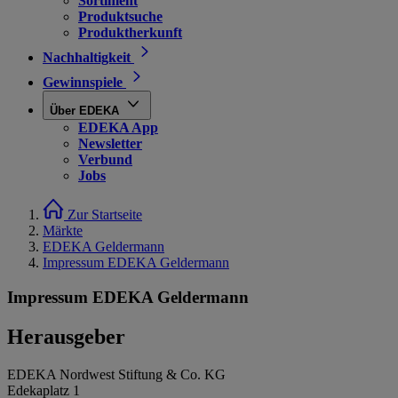
Sortiment
Produktsuche
Produktherkunft
Nachhaltigkeit
Gewinnspiele
Über EDEKA
EDEKA App
Newsletter
Verbund
Jobs
Zur Startseite
Märkte
EDEKA Geldermann
Impressum EDEKA Geldermann
Impressum EDEKA Geldermann
Herausgeber
EDEKA Nordwest Stiftung & Co. KG
Edekaplatz 1