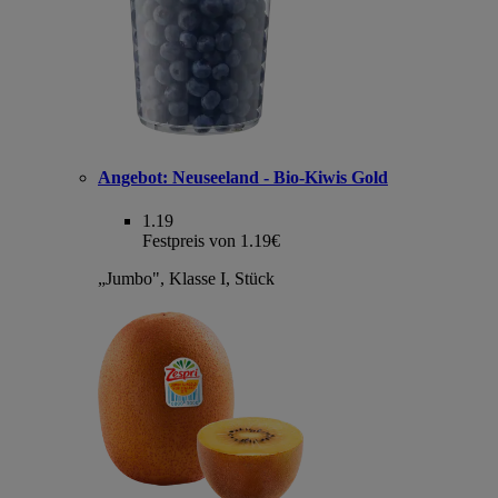
Angebot:
Neuseeland - Bio-Kiwis Gold
1.19
Festpreis von 1.19€
„Jumbo", Klasse I, Stück