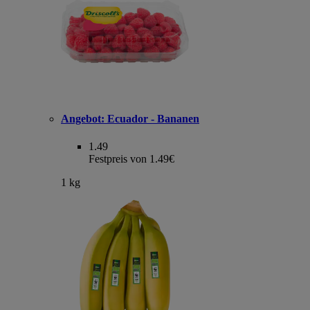
Angebot:
Ecuador - Bananen
1.49
Festpreis von 1.49€
1 kg