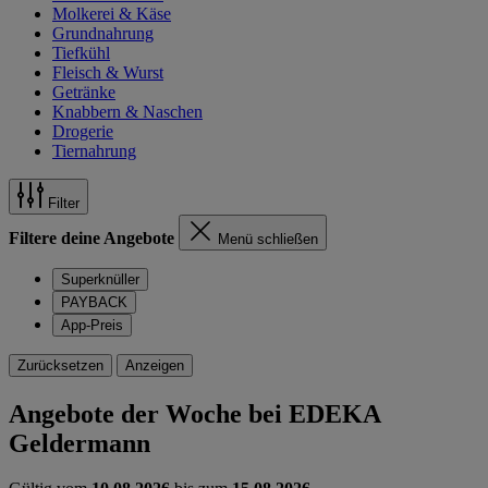
Molkerei & Käse
Grundnahrung
Tiefkühl
Fleisch & Wurst
Getränke
Knabbern & Naschen
Drogerie
Tiernahrung
Filter
Filtere deine Angebote
Menü schließen
Superknüller
PAYBACK
App-Preis
Zurücksetzen
Anzeigen
Angebote der Woche bei EDEKA
Geldermann