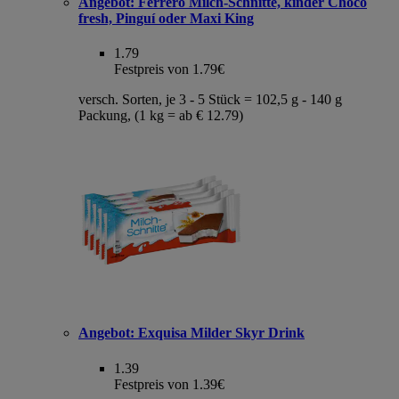
Angebot:
Ferrero Milch-Schnitte, kinder Choco
fresh, Pinguí oder Maxi King
1.79
Festpreis von 1.79€
versch. Sorten, je 3 - 5 Stück = 102,5 g - 140 g
Packung, (1 kg = ab € 12.79)
Angebot:
Exquisa Milder Skyr Drink
1.39
Festpreis von 1.39€