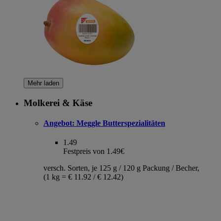
Mehr laden
Molkerei & Käse
Angebot:
Meggle Butterspezialitäten
1.49
Festpreis von 1.49€
versch. Sorten, je 125 g / 120 g Packung / Becher,
(1 kg = € 11.92 / € 12.42)