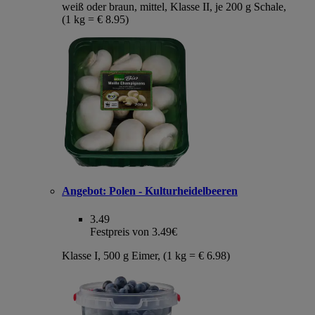
weiß oder braun, mittel, Klasse II, je 200 g Schale,
(1 kg = € 8.95)
Angebot:
Polen - Kulturheidelbeeren
3.49
Festpreis von 3.49€
Klasse I, 500 g Eimer, (1 kg = € 6.98)