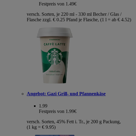
Festpreis von 1.49€
versch. Sorten, je 220 ml - 330 ml Becher / Glas /
Flasche zzgl. € 0.25 Pfand je Flasche, (1 l = ab € 4.52)
Angebot:
Gazi Grill- und Pfannenkäse
1.99
Festpreis von 1.99€
versch. Sorten, 45% Fett i. Tr., je 200 g Packung,
(1 kg = € 9.95)