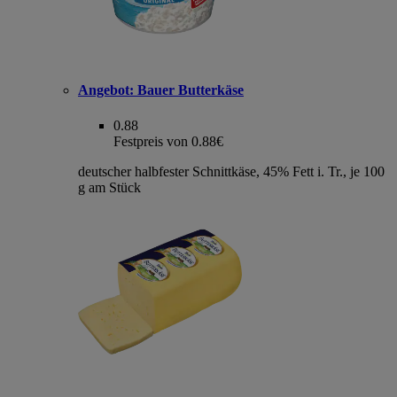
Angebot:
Bauer Butterkäse
0.88
Festpreis von 0.88€
deutscher halbfester Schnittkäse, 45% Fett i. Tr., je 100
g am Stück