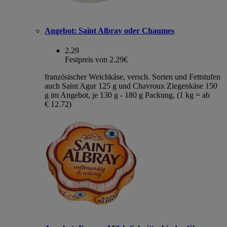
Angebot:
Saint Albray oder Chaumes
2.29
Festpreis von 2.29€
französischer Weichkäse, versch. Sorten und Fettstufen
auch Saint Agur 125 g und Chavroux Ziegenkäse 150
g im Angebot, je 130 g - 180 g Packung, (1 kg = ab
€ 12.72)