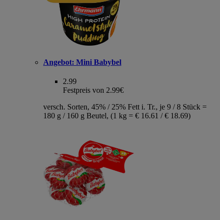
Angebot:
Mini Babybel
2.99
Festpreis von 2.99€
versch. Sorten, 45% / 25% Fett i. Tr., je 9 / 8 Stück =
180 g / 160 g Beutel, (1 kg = € 16.61 / € 18.69)