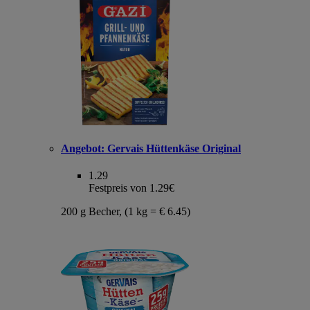
Angebot:
Gervais Hüttenkäse Original
1.29
Festpreis von 1.29€
200 g Becher, (1 kg = € 6.45)