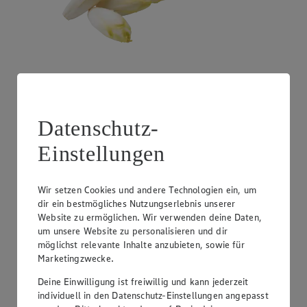
Angebot:
Litauen - Pfifferlinge
Datenschutz-
1.29
Festpreis von 1.29€
Einstellungen
100 g
Wir setzen Cookies und andere Technologien ein, um
dir ein bestmögliches Nutzungserlebnis unserer
Website zu ermöglichen. Wir verwenden deine Daten,
um unsere Website zu personalisieren und dir
möglichst relevante Inhalte anzubieten, sowie für
Marketingzwecke.
Deine Einwilligung ist freiwillig und kann jederzeit
individuell in den Datenschutz-Einstellungen angepasst