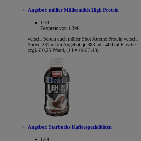
Angebot:
müller Müllermilch High Protein
1.39
Festpreis von 1.39€
versch. Sorten auch müller Shot Xtreme Protein versch.
Sorten 235 ml im Angebot, je 383 ml - 400 ml Flasche
zzgl. € 0.25 Pfand, (1 l = ab € 3.48)
Angebot:
Starbucks Kaffeespezialitäten
1.49