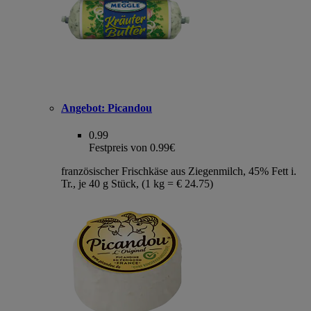
Angebot:
Picandou
0.99
Festpreis von 0.99€
französischer Frischkäse aus Ziegenmilch, 45% Fett i.
Tr., je 40 g Stück, (1 kg = € 24.75)