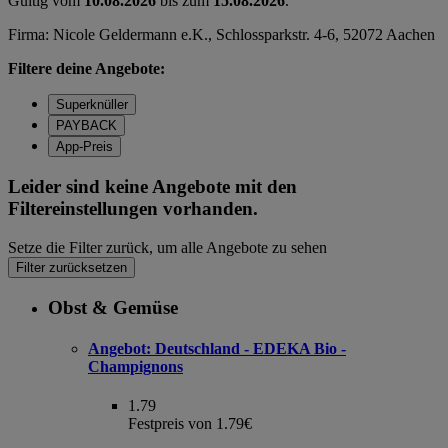
Gültig vom
10.08.2026
bis zum
15.08.2026
.
Firma: Nicole Geldermann e.K., Schlossparkstr. 4-6, 52072 Aachen
Filtere deine Angebote:
Superknüller
PAYBACK
App-Preis
Leider sind keine Angebote mit den
Filtereinstellungen vorhanden.
Setze die Filter zurück, um alle Angebote zu sehen
Filter zurücksetzen
Obst & Gemüse
Angebot:
Deutschland - EDEKA Bio -
Champignons
1.79
Festpreis von 1.79€