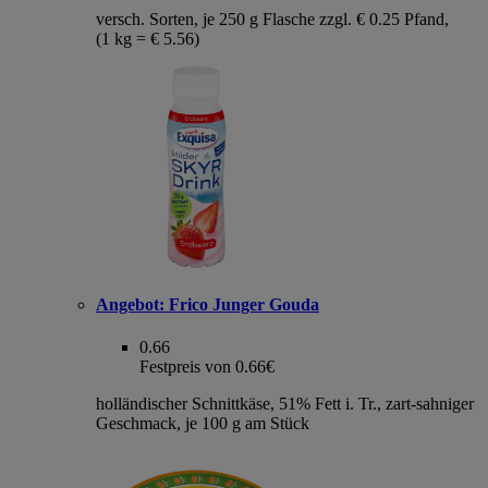
versch. Sorten, je 250 g Flasche zzgl. € 0.25 Pfand,
(1 kg = € 5.56)
Angebot:
Frico Junger Gouda
0.66
Festpreis von 0.66€
holländischer Schnittkäse, 51% Fett i. Tr., zart-sahniger
Geschmack, je 100 g am Stück