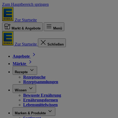
Zum Hauptbereich springen
Zur Startseite
Markt & Angebote
Menü
Zur Startseite
Schließen
Angebote
Märkte
Rezepte
Rezeptsuche
Rezeptsammlungen
Wissen
Bewusste Ernährung
Ernährungsformen
Lebensmittelwissen
Marken & Produkte