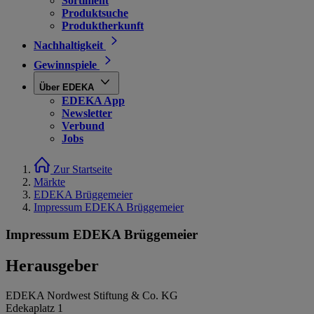
Sortiment
Produktsuche
Produktherkunft
Nachhaltigkeit
Gewinnspiele
Über EDEKA
EDEKA App
Newsletter
Verbund
Jobs
Zur Startseite
Märkte
EDEKA Brüggemeier
Impressum EDEKA Brüggemeier
Impressum EDEKA Brüggemeier
Herausgeber
EDEKA Nordwest Stiftung & Co. KG
Edekaplatz 1