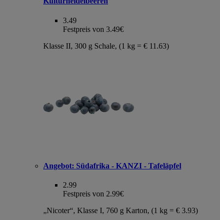
Kulturheidelbeeren
3.49
Festpreis von 3.49€
Klasse II, 300 g Schale, (1 kg = € 11.63)
Angebot:
Südafrika - KANZI - Tafeläpfel
2.99
Festpreis von 2.99€
„Nicoter“, Klasse I, 760 g Karton, (1 kg = € 3.93)