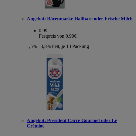
Angebot:
Bärenmarke Haltbare oder Frische Milch
0.99
Festpreis von 0.99€
1,5% - 3,8% Fett, je 1 l Packung
Angebot:
Président Carré Gourmet oder Le
Crémiot