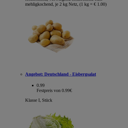
mehligkochend, je 2 kg Netz, (1 kg = € 1.00)
Angebot:
Deutschland - Eisbergsalat
0.99
Festpreis von 0.99€
Klasse I, Stück