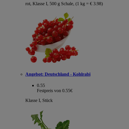
rot, Klasse I, 500 g Schale, (1 kg = € 3.98)
Angebot:
Deutschland - Kohlrabi
0.55
Festpreis von 0.55€
Klasse I, Stück