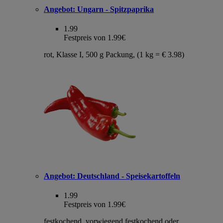
Angebot:
Ungarn - Spitzpaprika
1.99
Festpreis von 1.99€
rot, Klasse I, 500 g Packung, (1 kg = € 3.98)
Angebot:
Deutschland - Speisekartoffeln
1.99
Festpreis von 1.99€
festkochend, vorwiegend festkochend oder