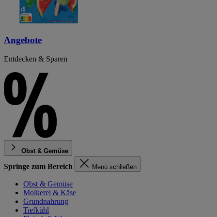
Angebote
Entdecken & Sparen
Obst & Gemüse
Springe zum Bereich
Menü schließen
Obst & Gemüse
Molkerei & Käse
Grundnahrung
Tiefkühl