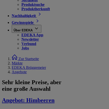
Sortiment
Produktsuche
Produktherkunft
Nachhaltigkeit
Gewinnspiele
Über EDEKA
EDEKA App
Newsletter
Verbund
Jobs
Zur Startseite
Märkte
EDEKA Brüggemeier
Angebote
Sehr kleine Preise, aber
eine große Auswahl
Angebot:
Himbeeren