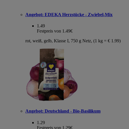
Angebot:
EDEKA Herzstücke - Zwiebel-Mix
1.49
Festpreis von 1.49€
rot, weiß, gelb, Klasse I, 750 g Netz, (1 kg = € 1.99)
Angebot:
Deutschland - Bio-Basilikum
1.29
Festpreis von 1.29€