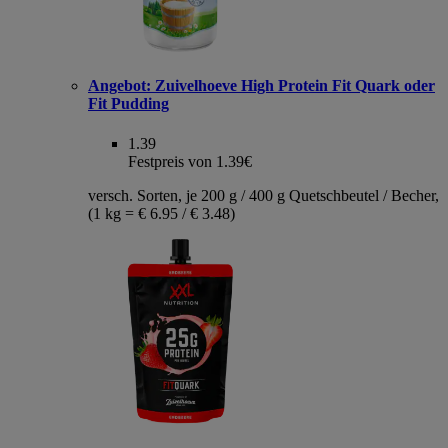
Angebot:
Zuivelhoeve High Protein Fit Quark oder
Fit Pudding
1.39
Festpreis von 1.39€
versch. Sorten, je 200 g / 400 g Quetschbeutel / Becher,
(1 kg = € 6.95 / € 3.48)