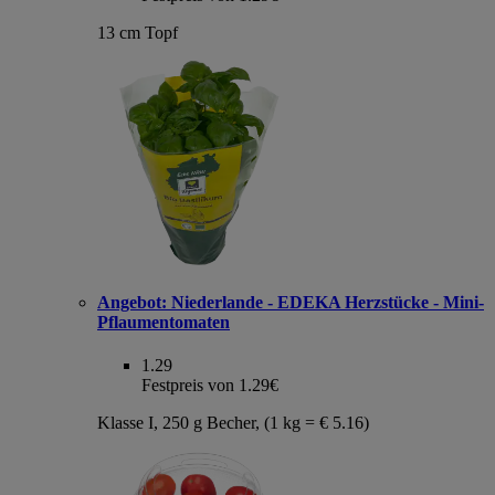
13 cm Topf
Angebot:
Niederlande - EDEKA Herzstücke - Mini-
Pflaumentomaten
1.29
Festpreis von 1.29€
Klasse I, 250 g Becher, (1 kg = € 5.16)