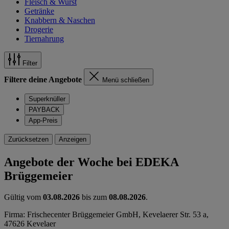
Fleisch & Wurst
Getränke
Knabbern & Naschen
Drogerie
Tiernahrung
Filter
Filtere deine Angebote
Menü schließen
Superknüller
PAYBACK
App-Preis
Zurücksetzen
Anzeigen
Angebote der Woche bei EDEKA
Brüggemeier
Gültig vom
03.08.2026
bis zum
08.08.2026
.
Firma: Frischecenter Brüggemeier GmbH, Kevelaerer Str. 53 a,
47626 Kevelaer