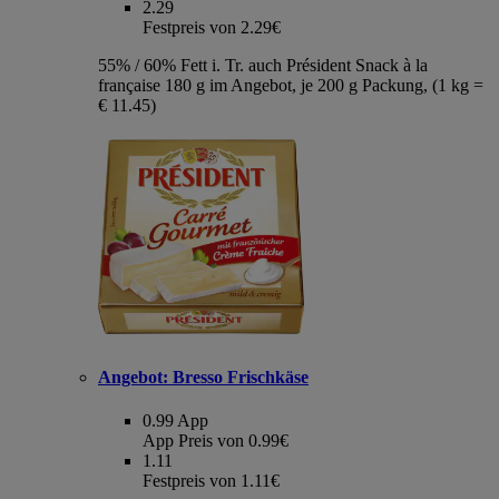
2.29
Festpreis von 2.29€
55% / 60% Fett i. Tr. auch Président Snack à la
française 180 g im Angebot, je 200 g Packung, (1 kg =
€ 11.45)
Angebot:
Bresso Frischkäse
0.99
App
App Preis von 0.99€
1.11
Festpreis von 1.11€