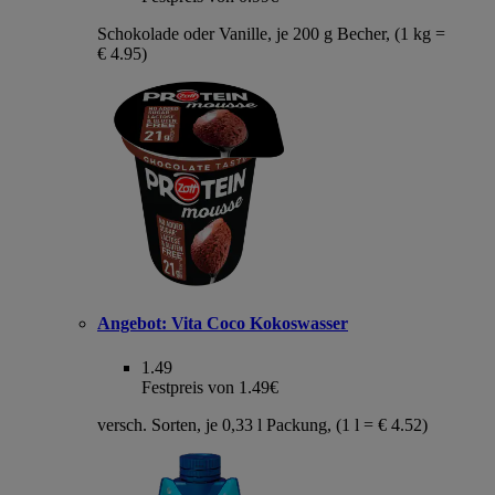
Schokolade oder Vanille, je 200 g Becher, (1 kg =
€ 4.95)
Angebot:
Vita Coco Kokoswasser
1.49
Festpreis von 1.49€
versch. Sorten, je 0,33 l Packung, (1 l = € 4.52)