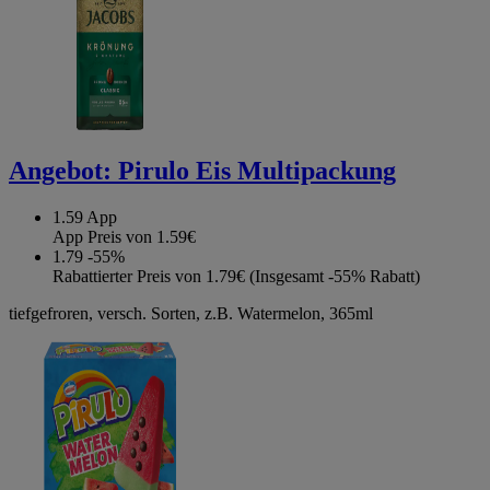
Angebot:
Pirulo Eis Multipackung
1.59
App
App Preis von 1.59€
1.79
-55%
Rabattierter Preis von 1.79€ (Insgesamt -55% Rabatt)
tiefgefroren, versch. Sorten, z.B. Watermelon, 365ml