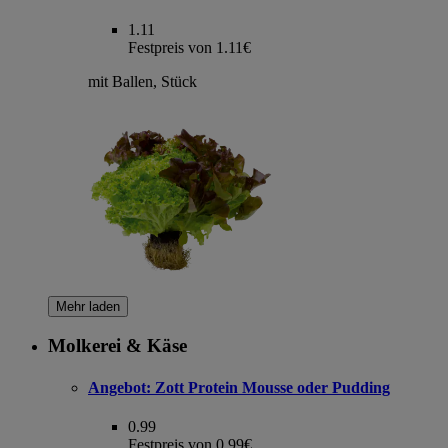
1.11
Festpreis von 1.11€
mit Ballen, Stück
Mehr laden
Molkerei & Käse
Angebot:
Zott Protein Mousse oder Pudding
0.99
Festpreis von 0.99€