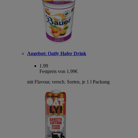
Angebot:
Oatly Hafer Drink
1.99
Festpreis von 1.99€
mit Flavour, versch. Sorten, je 1 l Packung