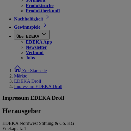
Sortiment
Produktsuche
Produktherkunft
Nachhaltigkeit
Gewinnspiele
Über EDEKA
EDEKA App
Newsletter
Verbund
Jobs
Zur Startseite
Märkte
EDEKA Droll
Impressum EDEKA Droll
Impressum EDEKA Droll
Herausgeber
EDEKA Nordwest Stiftung & Co. KG
Edekaplatz 1