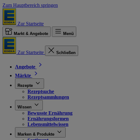
Zum Hauptbereich springen
Zur Startseite
Markt & Angebote
Menü
Zur Startseite
Schließen
Angebote
Märkte
Rezepte
Rezeptsuche
Rezeptsammlungen
Wissen
Bewusste Ernährung
Ernährungsformen
Lebensmittelwissen
Marken & Produkte