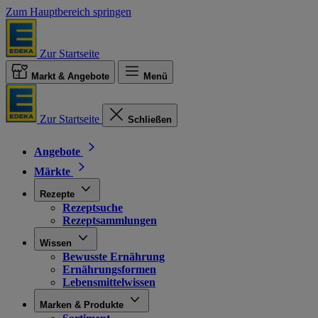
Zum Hauptbereich springen
Zur Startseite
Markt & Angebote
Menü
Zur Startseite
Schließen
Angebote
Märkte
Rezepte
Rezeptsuche
Rezeptsammlungen
Wissen
Bewusste Ernährung
Ernährungsformen
Lebensmittelwissen
Marken & Produkte