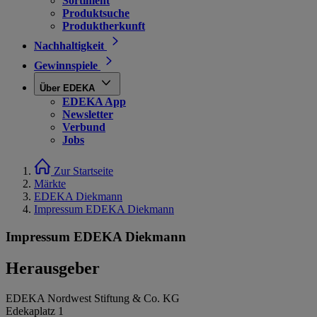
Sortiment
Produktsuche
Produktherkunft
Nachhaltigkeit
Gewinnspiele
Über EDEKA
EDEKA App
Newsletter
Verbund
Jobs
Zur Startseite
Märkte
EDEKA Diekmann
Impressum EDEKA Diekmann
Impressum EDEKA Diekmann
Herausgeber
EDEKA Nordwest Stiftung & Co. KG
Edekaplatz 1