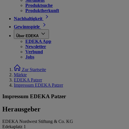
Sortiment
Produktsuche
Produktherkunft
Nachhaltigkeit
Gewinnspiele
Über EDEKA
EDEKA App
Newsletter
Verbund
Jobs
Zur Startseite
Märkte
EDEKA Patzer
Impressum EDEKA Patzer
Impressum EDEKA Patzer
Herausgeber
EDEKA Nordwest Stiftung & Co. KG
Edekaplatz 1