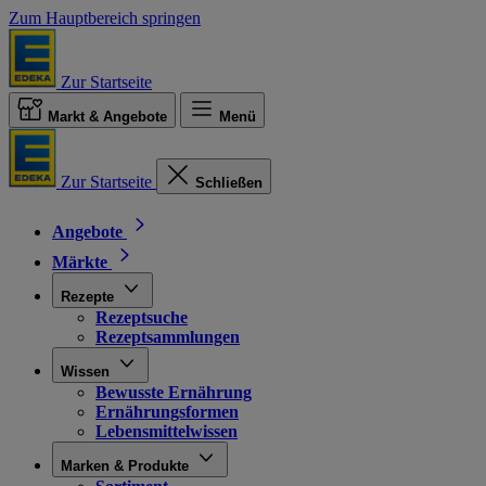
Zum Hauptbereich springen
Zur Startseite
Markt & Angebote
Menü
Zur Startseite
Schließen
Angebote
Märkte
Rezepte
Rezeptsuche
Rezeptsammlungen
Wissen
Bewusste Ernährung
Ernährungsformen
Lebensmittelwissen
Marken & Produkte