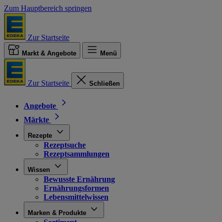
Zum Hauptbereich springen
Zur Startseite
Markt & Angebote
Menü
Zur Startseite
Schließen
Angebote
Märkte
Rezepte
Rezeptsuche
Rezeptsammlungen
Wissen
Bewusste Ernährung
Ernährungsformen
Lebensmittelwissen
Marken & Produkte