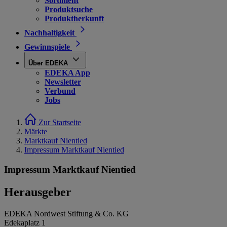
Sortiment
Produktsuche
Produktherkunft
Nachhaltigkeit
Gewinnspiele
Über EDEKA
EDEKA App
Newsletter
Verbund
Jobs
Zur Startseite
Märkte
Marktkauf Nientied
Impressum Marktkauf Nientied
Impressum Marktkauf Nientied
Herausgeber
EDEKA Nordwest Stiftung & Co. KG
Edekaplatz 1