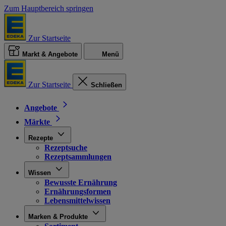
Zum Hauptbereich springen
Zur Startseite
Markt & Angebote
Menü
Zur Startseite
Schließen
Angebote
Märkte
Rezepte
Rezeptsuche
Rezeptsammlungen
Wissen
Bewusste Ernährung
Ernährungsformen
Lebensmittelwissen
Marken & Produkte