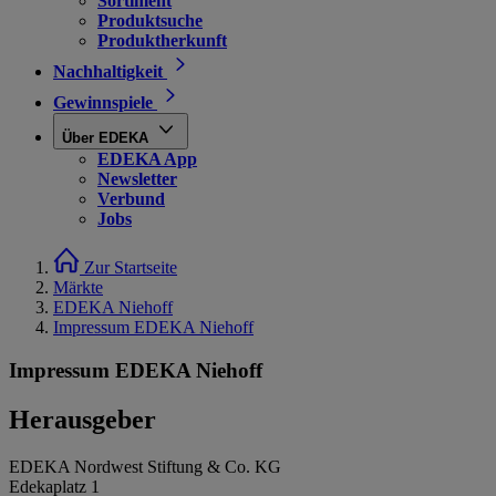
Sortiment
Produktsuche
Produktherkunft
Nachhaltigkeit
Gewinnspiele
Über EDEKA
EDEKA App
Newsletter
Verbund
Jobs
Zur Startseite
Märkte
EDEKA Niehoff
Impressum EDEKA Niehoff
Impressum EDEKA Niehoff
Herausgeber
EDEKA Nordwest Stiftung & Co. KG
Edekaplatz 1