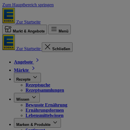
Zum Hauptbereich springen
Zur Startseite
Markt & Angebote
Menü
Zur Startseite
Schließen
Angebote
Märkte
Rezepte
Rezeptsuche
Rezeptsammlungen
Wissen
Bewusste Ernährung
Ernährungsformen
Lebensmittelwissen
Marken & Produkte