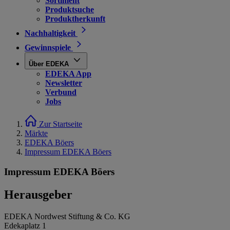
Sortiment
Produktsuche
Produktherkunft
Nachhaltigkeit
Gewinnspiele
Über EDEKA
EDEKA App
Newsletter
Verbund
Jobs
Zur Startseite
Märkte
EDEKA Böers
Impressum EDEKA Böers
Impressum EDEKA Böers
Herausgeber
EDEKA Nordwest Stiftung & Co. KG
Edekaplatz 1