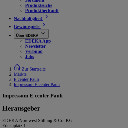
Sortiment
Produktsuche
Produktherkunft
Nachhaltigkeit
Gewinnspiele
Über EDEKA
EDEKA App
Newsletter
Verbund
Jobs
Zur Startseite
Märkte
E center Pauli
Impressum E center Pauli
Impressum E center Pauli
Herausgeber
EDEKA Nordwest Stiftung & Co. KG
Edekaplatz 1