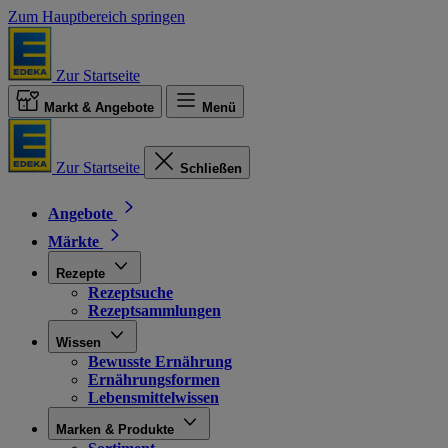
Zum Hauptbereich springen
Zur Startseite
Markt & Angebote
Menü
Zur Startseite
Schließen
Angebote
Märkte
Rezepte
Rezeptsuche
Rezeptsammlungen
Wissen
Bewusste Ernährung
Ernährungsformen
Lebensmittelwissen
Marken & Produkte