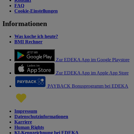
Kontakt
FAQ
Cookie-Einstellungen
Informationen
Was koche ich heute?
BMI Rechner
Zur EDEKA App im Google Playstore
Zur EDEKA App im Apple App Store
PAYBACK Bonusprogramm bei EDEKA
Impressum
Datenschutzinformationen
Karriere
Human Rights
KI-Kennzeichnung bei EDEKA