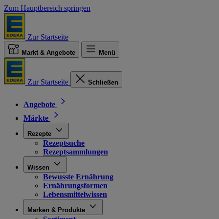
Zum Hauptbereich springen
Zur Startseite
Markt & Angebote
Menü
Zur Startseite
Schließen
Angebote
Märkte
Rezepte
Rezeptsuche
Rezeptsammlungen
Wissen
Bewusste Ernährung
Ernährungsformen
Lebensmittelwissen
Marken & Produkte