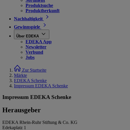
Sortiment
Produktsuche
Produktherkunft
Nachhaltigkeit
Gewinnspiele
Über EDEKA
EDEKA App
Newsletter
Verbund
Jobs
Zur Startseite
Märkte
EDEKA Schenke
Impressum EDEKA Schenke
Impressum EDEKA Schenke
Herausgeber
EDEKA Rhein-Ruhr Stiftung & Co. KG
Edekaplatz 1