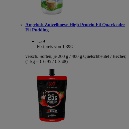
Angebot:
Zuivelhoeve High Protein Fit Quark oder
Fit Pudding
1.39
Festpreis von 1.39€
versch. Sorten, je 200 g / 400 g Quetschbeutel / Becher,
(1 kg = € 6.95 / € 3.48)