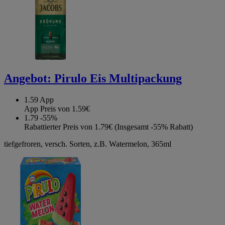
Angebot:
Pirulo Eis Multipackung
1.59
App
App Preis von 1.59€
1.79
-55%
Rabattierter Preis von 1.79€ (Insgesamt -55% Rabatt)
tiefgefroren, versch. Sorten, z.B. Watermelon, 365ml