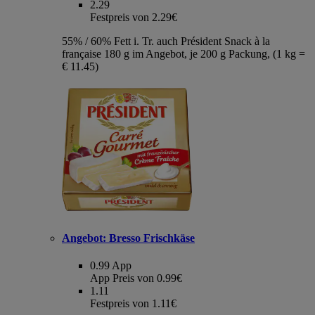
2.29
Festpreis von 2.29€
55% / 60% Fett i. Tr. auch Président Snack à la
française 180 g im Angebot, je 200 g Packung, (1 kg =
€ 11.45)
Angebot:
Bresso Frischkäse
0.99
App
App Preis von 0.99€
1.11
Festpreis von 1.11€