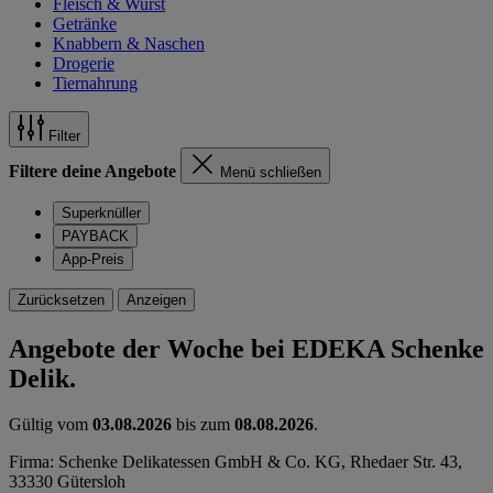
Fleisch & Wurst
Getränke
Knabbern & Naschen
Drogerie
Tiernahrung
Filter
Filtere deine Angebote
Menü schließen
Superknüller
PAYBACK
App-Preis
Zurücksetzen
Anzeigen
Angebote der Woche bei EDEKA Schenke
Delik.
Gültig vom
03.08.2026
bis zum
08.08.2026
.
Firma: Schenke Delikatessen GmbH & Co. KG, Rhedaer Str. 43,
33330 Gütersloh