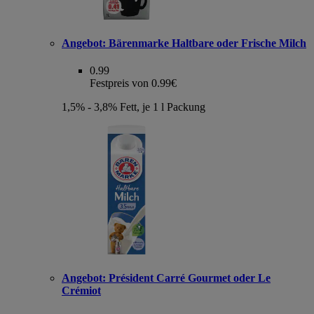
Angebot:
Bärenmarke Haltbare oder Frische Milch
0.99
Festpreis von 0.99€
1,5% - 3,8% Fett, je 1 l Packung
Angebot:
Président Carré Gourmet oder Le
Crémiot