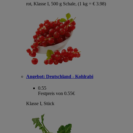
rot, Klasse I, 500 g Schale, (1 kg = € 3.98)
Angebot:
Deutschland - Kohlrabi
0.55
Festpreis von 0.55€
Klasse I, Stück