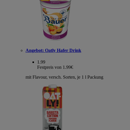
Angebot:
Oatly Hafer Drink
1.99
Festpreis von 1.99€
mit Flavour, versch. Sorten, je 1 l Packung