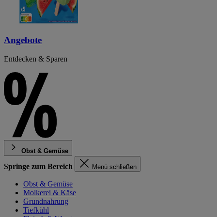
Angebote
Entdecken & Sparen
Obst & Gemüse
Springe zum Bereich
Menü schließen
Obst & Gemüse
Molkerei & Käse
Grundnahrung
Tiefkühl