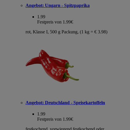
Angebot:
Ungarn - Spitzpaprika
1.99
Festpreis von 1.99€
rot, Klasse I, 500 g Packung, (1 kg = € 3.98)
Angebot:
Deutschland - Speisekartoffeln
1.99
Festpreis von 1.99€
festkochend, vorwiegend festkochend oder