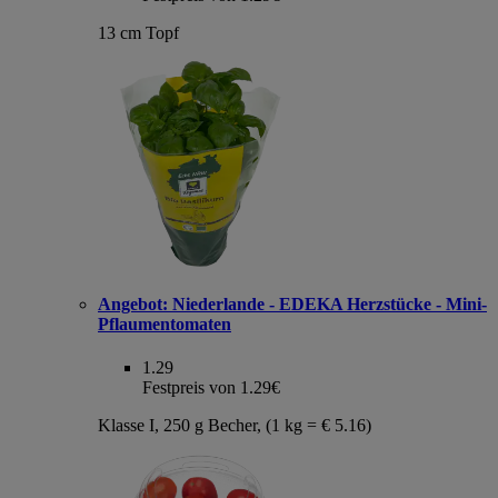
13 cm Topf
Angebot:
Niederlande - EDEKA Herzstücke - Mini-
Pflaumentomaten
1.29
Festpreis von 1.29€
Klasse I, 250 g Becher, (1 kg = € 5.16)