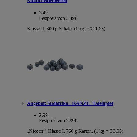
Kulturheidelbeeren
3.49
Festpreis von 3.49€
Klasse II, 300 g Schale, (1 kg = € 11.63)
Angebot:
Südafrika - KANZI - Tafeläpfel
2.99
Festpreis von 2.99€
„Nicoter“, Klasse I, 760 g Karton, (1 kg = € 3.93)