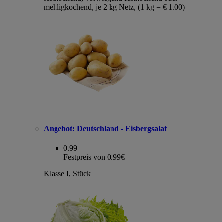
mehligkochend, je 2 kg Netz, (1 kg = € 1.00)
Angebot:
Deutschland - Eisbergsalat
0.99
Festpreis von 0.99€
Klasse I, Stück