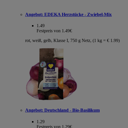
Angebot:
EDEKA Herzstücke - Zwiebel-Mix
1.49
Festpreis von 1.49€
rot, weiß, gelb, Klasse I, 750 g Netz, (1 kg = € 1.99)
Angebot:
Deutschland - Bio-Basilikum
1.29
Festpreis von 1.29€