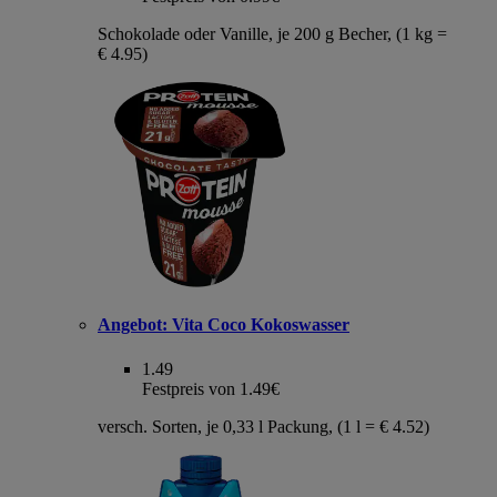
Schokolade oder Vanille, je 200 g Becher, (1 kg =
€ 4.95)
Angebot:
Vita Coco Kokoswasser
1.49
Festpreis von 1.49€
versch. Sorten, je 0,33 l Packung, (1 l = € 4.52)