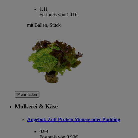
1.11
Festpreis von 1.11€
mit Ballen, Stück
Mehr laden
Molkerei & Käse
Angebot:
Zott Protein Mousse oder Pudding
0.99
Festpreis von 0.99€