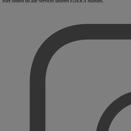
Hier findest du alle Services unseres EDEKA Marktes.