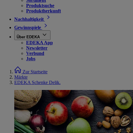
Sortiment
Produktsuche
Produktherkunft
Nachhaltigkeit
Gewinnspiele
Über EDEKA
EDEKA App
Newsletter
Verbund
Jobs
Zur Startseite
Märkte
EDEKA Schenke Delik.