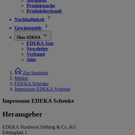
Sortiment
Produktsuche
Produktherkunft
Nachhaltigkeit
Gewinnspiele
Über EDEKA
EDEKA App
Newsletter
Verbund
Jobs
Zur Startseite
Märkte
EDEKA Schenke
Impressum EDEKA Schenke
Impressum EDEKA Schenke
Herausgeber
EDEKA Nordwest Stiftung & Co. KG
Edekaplatz 1