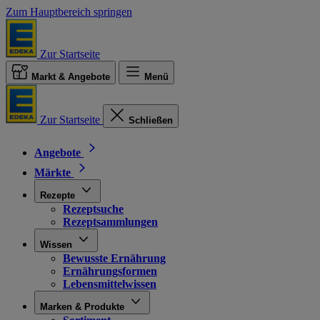
Zum Hauptbereich springen
Zur Startseite
Markt & Angebote
Menü
Zur Startseite
Schließen
Angebote
Märkte
Rezepte
Rezeptsuche
Rezeptsammlungen
Wissen
Bewusste Ernährung
Ernährungsformen
Lebensmittelwissen
Marken & Produkte