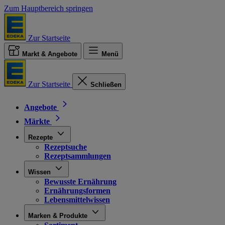
Zum Hauptbereich springen
Zur Startseite
Markt & Angebote
Menü
Zur Startseite
Schließen
Angebote
Märkte
Rezepte
Rezeptsuche
Rezeptsammlungen
Wissen
Bewusste Ernährung
Ernährungsformen
Lebensmittelwissen
Marken & Produkte