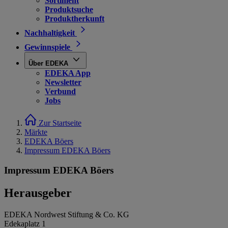
Sortiment
Produktsuche
Produktherkunft
Nachhaltigkeit
Gewinnspiele
Über EDEKA
EDEKA App
Newsletter
Verbund
Jobs
Zur Startseite
Märkte
EDEKA Böers
Impressum EDEKA Böers
Impressum EDEKA Böers
Herausgeber
EDEKA Nordwest Stiftung & Co. KG
Edekaplatz 1