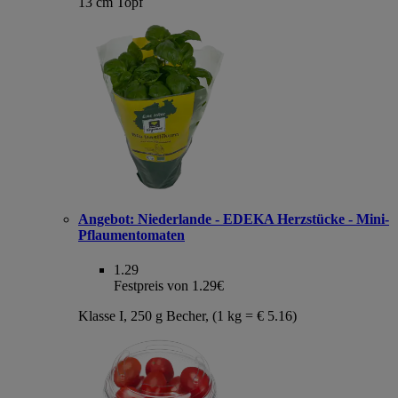
13 cm Topf
Angebot:
Niederlande - EDEKA Herzstücke - Mini-
Pflaumentomaten
1.29
Festpreis von 1.29€
Klasse I, 250 g Becher, (1 kg = € 5.16)