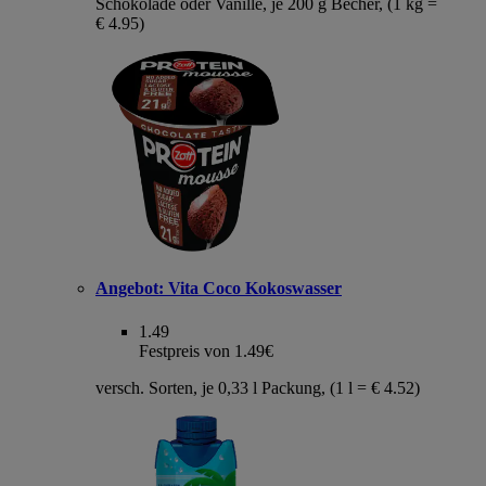
Schokolade oder Vanille, je 200 g Becher, (1 kg =
€ 4.95)
Angebot:
Vita Coco Kokoswasser
1.49
Festpreis von 1.49€
versch. Sorten, je 0,33 l Packung, (1 l = € 4.52)