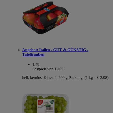
Angebot:
Italien - GUT & GÜNSTIG -
Tafeltrauben
1.49
Festpreis von 1.49€
hell, kernlos, Klasse I, 500 g Packung, (1 kg = € 2.98)