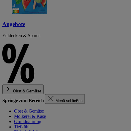
Angebote
Entdecken & Sparen
Obst & Gemüse
Springe zum Bereich
Menü schließen
Obst & Gemüse
Molkerei & Käse
Grundnahrung
Tiefkühl