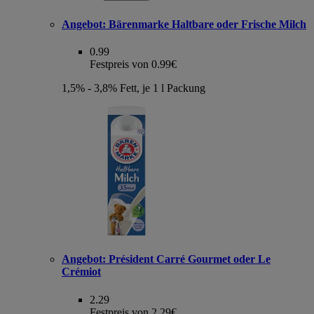
Angebot:
Bärenmarke Haltbare oder Frische Milch
0.99
Festpreis von 0.99€
1,5% - 3,8% Fett, je 1 l Packung
Angebot:
Président Carré Gourmet oder Le
Crémiot
2.29
Festpreis von 2.29€