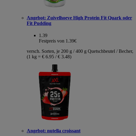
Angebot:
Zuivelhoeve High Protein Fit Quark oder
Fit Pudding
1.39
Festpreis von 1.39€
versch. Sorten, je 200 g / 400 g Quetschbeutel / Becher,
(1 kg = € 6.95 / € 3.48)
Angebot:
nutella croissant