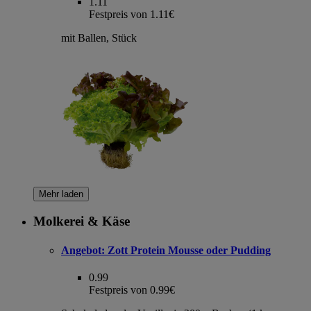
1.11
Festpreis von 1.11€
mit Ballen, Stück
Mehr laden
Molkerei & Käse
Angebot:
Zott Protein Mousse oder Pudding
0.99
Festpreis von 0.99€