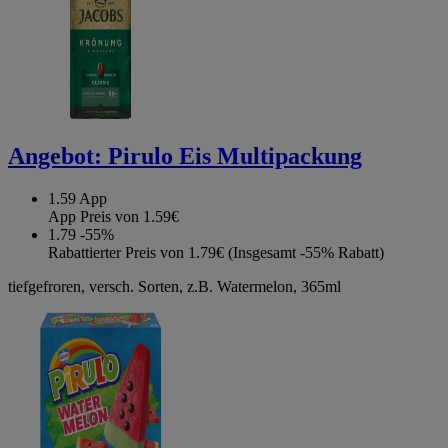
Angebot:
Pirulo Eis Multipackung
1.59
App
App Preis von 1.59€
1.79
-55%
Rabattierter Preis von 1.79€ (Insgesamt -55% Rabatt)
tiefgefroren, versch. Sorten, z.B. Watermelon, 365ml