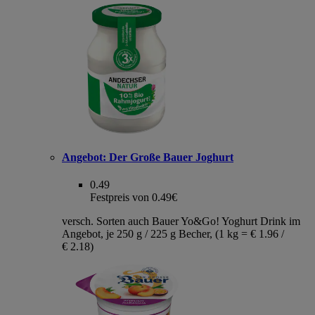
Angebot:
Der Große Bauer Joghurt
0.49
Festpreis von 0.49€
versch. Sorten auch Bauer Yo&Go! Yoghurt Drink im
Angebot, je 250 g / 225 g Becher, (1 kg = € 1.96 /
€ 2.18)