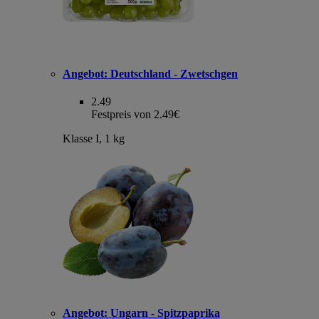
Angebot:
Deutschland - Zwetschgen
2.49
Festpreis von 2.49€
Klasse I, 1 kg
Angebot:
Ungarn - Spitzpaprika