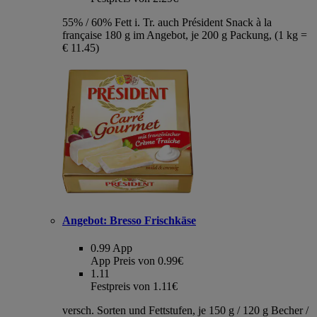
55% / 60% Fett i. Tr. auch Président Snack à la
française 180 g im Angebot, je 200 g Packung, (1 kg =
€ 11.45)
Angebot:
Bresso Frischkäse
0.99
App
App Preis von 0.99€
1.11
Festpreis von 1.11€
versch. Sorten und Fettstufen, je 150 g / 120 g Becher /