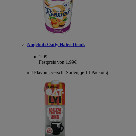
Angebot:
Oatly Hafer Drink
1.99
Festpreis von 1.99€
mit Flavour, versch. Sorten, je 1 l Packung