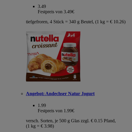
3.49
Festpreis von 3.49€
tiefgefroren, 4 Stück = 340 g Beutel, (1 kg = € 10.26)
Angebot:
Andechser Natur Jogurt
1.99
Festpreis von 1.99€
versch. Sorten, je 500 g Glas zzgl. € 0.15 Pfand,
(1 kg = € 3.98)