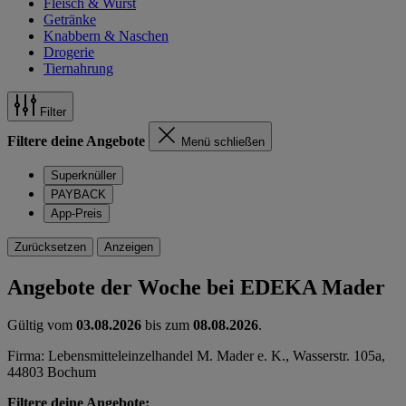
Fleisch & Wurst
Getränke
Knabbern & Naschen
Drogerie
Tiernahrung
Filter
Filtere deine Angebote
Menü schließen
Superknüller
PAYBACK
App-Preis
Zurücksetzen
Anzeigen
Angebote der Woche bei EDEKA Mader
Gültig vom
03.08.2026
bis zum
08.08.2026
.
Firma: Lebensmitteleinzelhandel M. Mader e. K., Wasserstr. 105a,
44803 Bochum
Filtere deine Angebote: