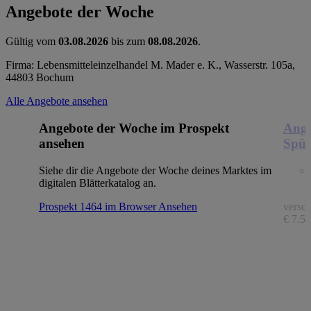
Angebote der Woche
Gültig vom
03.08.2026
bis zum
08.08.2026
.
Firma: Lebensmitteleinzelhandel M. Mader e. K., Wasserstr. 105a,
44803 Bochum
Alle Angebote ansehen
Angebote der Woche im Prospekt
Ange
ansehen
Spül
Siehe dir die Angebote der Woche deines Marktes im
digitalen Blätterkatalog an.
Prospekt 1464 im Browser
Ansehen
versch
€ 7.56