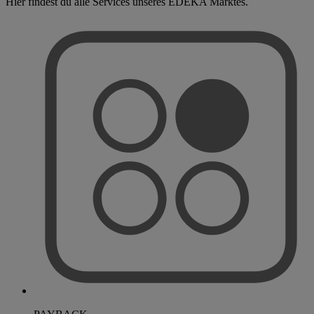
Hier findest du alle Services unseres EDEKA Marktes.