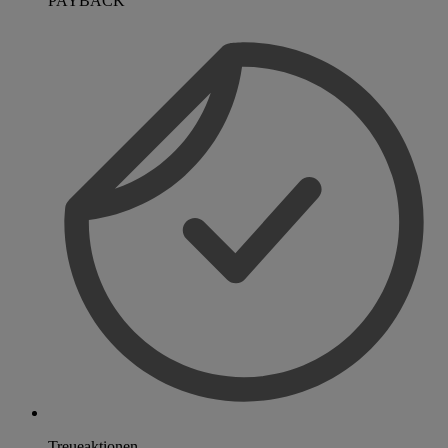
PAYBACK
Treueaktionen