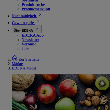
Sortiment
Produktsuche
Produktherkunft
Nachhaltigkeit
Gewinnspiele
Über EDEKA
EDEKA App
Newsletter
Verbund
Jobs
Zur Startseite
Märkte
EDEKA Mader