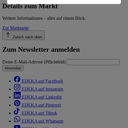
Informationen zum Herausgeber der Seite findest du
Details zum Markt
im
Impressum
Weitere Informationen – alles auf einem Blick.
Zur Marktseite
Zurück nach oben
Zum Newsletter anmelden
Deine E-Mail-Adresse (Pflichtfeld)
Absenden
EDEKA auf Facebook
EDEKA auf Instagram
EDEKA auf Linkedin
EDEKA auf Pinterest
EDEKA auf Tiktok
EDEKA auf Whatsapp