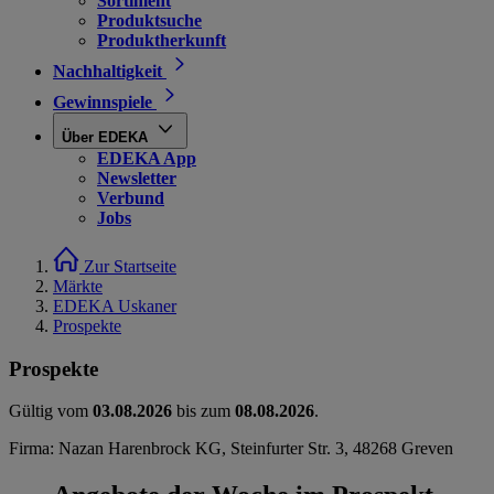
Sortiment
Produktsuche
Produktherkunft
Nachhaltigkeit
Gewinnspiele
Über EDEKA
EDEKA App
Newsletter
Verbund
Jobs
Zur Startseite
Märkte
EDEKA Uskaner
Prospekte
Prospekte
Gültig vom
03.08.2026
bis zum
08.08.2026
.
Firma: Nazan Harenbrock KG, Steinfurter Str. 3, 48268 Greven