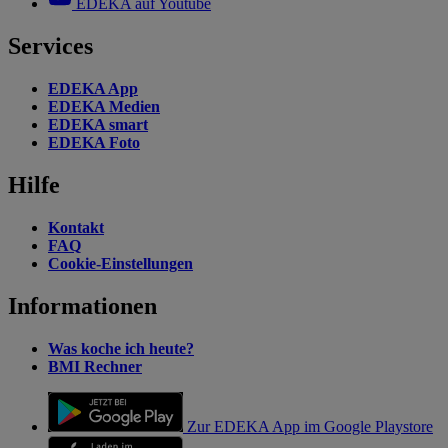
EDEKA auf Youtube
Services
EDEKA App
EDEKA Medien
EDEKA smart
EDEKA Foto
Hilfe
Kontakt
FAQ
Cookie-Einstellungen
Informationen
Was koche ich heute?
BMI Rechner
Zur EDEKA App im Google Playstore