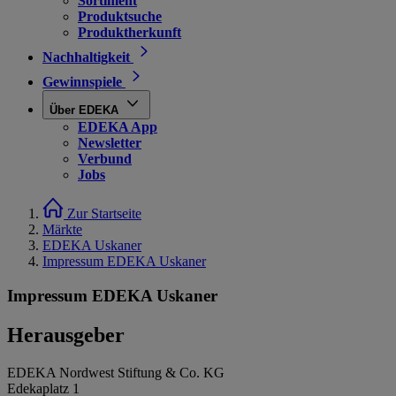
Sortiment
Produktsuche
Produktherkunft
Nachhaltigkeit
Gewinnspiele
Über EDEKA
EDEKA App
Newsletter
Verbund
Jobs
Zur Startseite
Märkte
EDEKA Uskaner
Impressum EDEKA Uskaner
Impressum EDEKA Uskaner
Herausgeber
EDEKA Nordwest Stiftung & Co. KG
Edekaplatz 1