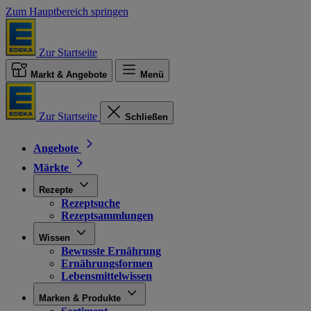
Zum Hauptbereich springen
Zur Startseite
Markt & Angebote
Menü
Zur Startseite
Schließen
Angebote
Märkte
Rezepte
Rezeptsuche
Rezeptsammlungen
Wissen
Bewusste Ernährung
Ernährungsformen
Lebensmittelwissen
Marken & Produkte