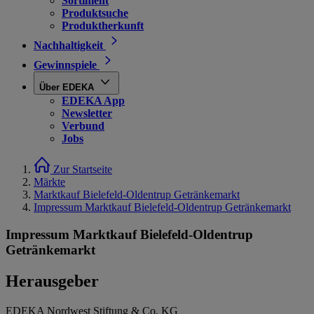
Sortiment
Produktsuche
Produktherkunft
Nachhaltigkeit
Gewinnspiele
Über EDEKA
EDEKA App
Newsletter
Verbund
Jobs
Zur Startseite
Märkte
Marktkauf Bielefeld-Oldentrup Getränkemarkt
Impressum Marktkauf Bielefeld-Oldentrup Getränkemarkt
Impressum Marktkauf Bielefeld-Oldentrup
Getränkemarkt
Herausgeber
EDEKA Nordwest Stiftung & Co. KG