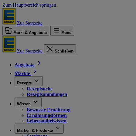
Zum Hauptbereich springen
Zur Startseite
Markt & Angebote
Menü
Zur Startseite
Schließen
Angebote
Märkte
Rezepte
Rezeptsuche
Rezeptsammlungen
Wissen
Bewusste Ernährung
Ernährungsformen
Lebensmittelwissen
Marken & Produkte