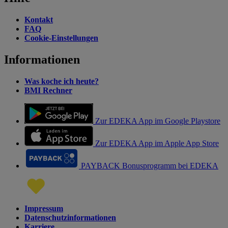
Kontakt
FAQ
Cookie-Einstellungen
Informationen
Was koche ich heute?
BMI Rechner
Zur EDEKA App im Google Playstore
Zur EDEKA App im Apple App Store
PAYBACK Bonusprogramm bei EDEKA
Impressum
Datenschutzinformationen
Karriere