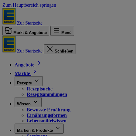
Zum Hauptbereich springen
Zur Startseite
Markt & Angebote
Menü
Zur Startseite
Schließen
Angebote
Märkte
Rezepte
Rezeptsuche
Rezeptsammlungen
Wissen
Bewusste Ernährung
Ernährungsformen
Lebensmittelwissen
Marken & Produkte