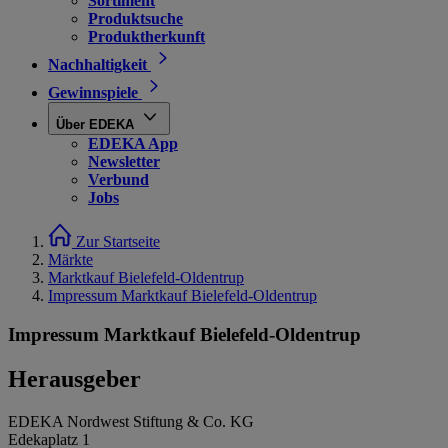
Sortiment
Produktsuche
Produktherkunft
Nachhaltigkeit
Gewinnspiele
Über EDEKA
EDEKA App
Newsletter
Verbund
Jobs
Zur Startseite
Märkte
Marktkauf Bielefeld-Oldentrup
Impressum Marktkauf Bielefeld-Oldentrup
Impressum Marktkauf Bielefeld-Oldentrup
Herausgeber
EDEKA Nordwest Stiftung & Co. KG
Edekaplatz 1