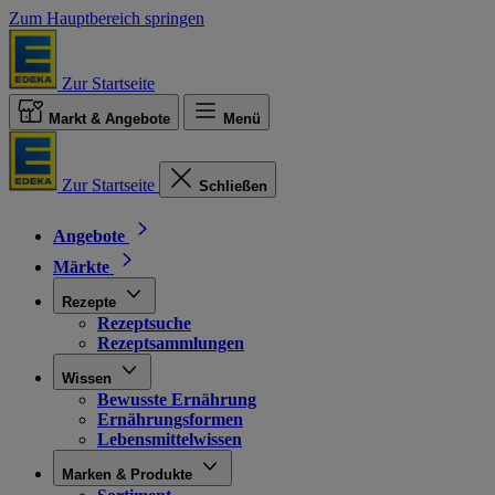
Zum Hauptbereich springen
Zur Startseite
Markt & Angebote
Menü
Zur Startseite
Schließen
Angebote
Märkte
Rezepte
Rezeptsuche
Rezeptsammlungen
Wissen
Bewusste Ernährung
Ernährungsformen
Lebensmittelwissen
Marken & Produkte