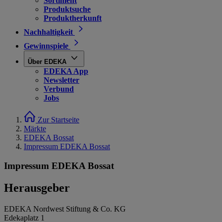
Sortiment
Produktsuche
Produktherkunft
Nachhaltigkeit
Gewinnspiele
Über EDEKA
EDEKA App
Newsletter
Verbund
Jobs
Zur Startseite
Märkte
EDEKA Bossat
Impressum EDEKA Bossat
Impressum EDEKA Bossat
Herausgeber
EDEKA Nordwest Stiftung & Co. KG
Edekaplatz 1