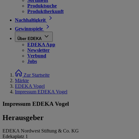
Sortiment
Produktsuche
Produktherkunft
Nachhaltigkeit
Gewinnspiele
Über EDEKA
EDEKA App
Newsletter
Verbund
Jobs
Zur Startseite
Märkte
EDEKA Vogel
Impressum EDEKA Vogel
Impressum EDEKA Vogel
Herausgeber
EDEKA Nordwest Stiftung & Co. KG
Edekaplatz 1