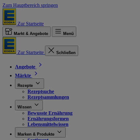
Zum Hauptbereich springen
Zur Startseite
Markt & Angebote
Menü
Zur Startseite
Schließen
Angebote
Märkte
Rezepte
Rezeptsuche
Rezeptsammlungen
Wissen
Bewusste Ernährung
Ernährungsformen
Lebensmittelwissen
Marken & Produkte