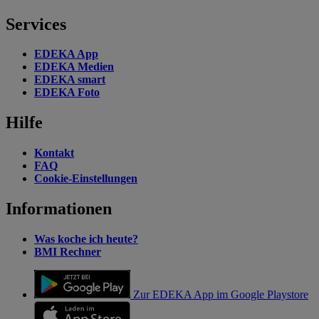
Services
EDEKA App
EDEKA Medien
EDEKA smart
EDEKA Foto
Hilfe
Kontakt
FAQ
Cookie-Einstellungen
Informationen
Was koche ich heute?
BMI Rechner
Zur EDEKA App im Google Playstore