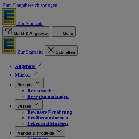
Zum Hauptbereich springen
Zur Startseite
Markt & Angebote
Menü
Zur Startseite
Schließen
Angebote
Märkte
Rezepte
Rezeptsuche
Rezeptsammlungen
Wissen
Bewusste Ernährung
Ernährungsformen
Lebensmittelwissen
Marken & Produkte