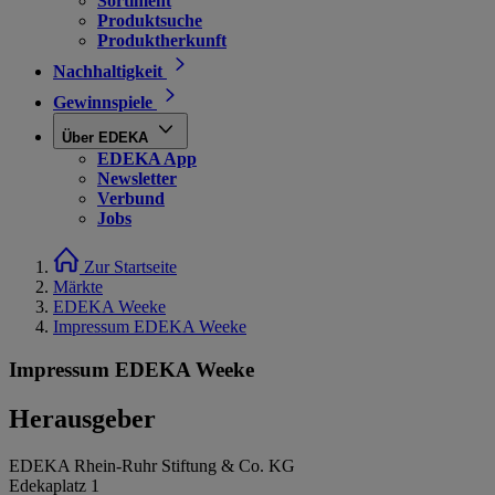
Sortiment
Produktsuche
Produktherkunft
Nachhaltigkeit
Gewinnspiele
Über EDEKA
EDEKA App
Newsletter
Verbund
Jobs
Zur Startseite
Märkte
EDEKA Weeke
Impressum EDEKA Weeke
Impressum EDEKA Weeke
Herausgeber
EDEKA Rhein-Ruhr Stiftung & Co. KG
Edekaplatz 1