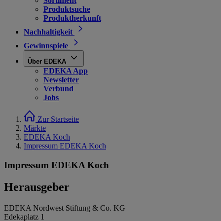
Sortiment
Produktsuche
Produktherkunft
Nachhaltigkeit
Gewinnspiele
Über EDEKA
EDEKA App
Newsletter
Verbund
Jobs
Zur Startseite
Märkte
EDEKA Koch
Impressum EDEKA Koch
Impressum EDEKA Koch
Herausgeber
EDEKA Nordwest Stiftung & Co. KG
Edekaplatz 1