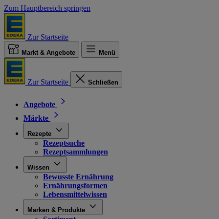
Zum Hauptbereich springen
Zur Startseite
Markt & Angebote
Menü
Zur Startseite
Schließen
Angebote
Märkte
Rezepte
Rezeptsuche
Rezeptsammlungen
Wissen
Bewusste Ernährung
Ernährungsformen
Lebensmittelwissen
Marken & Produkte