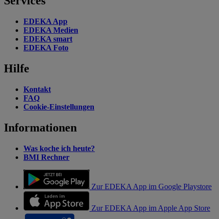
Services
EDEKA App
EDEKA Medien
EDEKA smart
EDEKA Foto
Hilfe
Kontakt
FAQ
Cookie-Einstellungen
Informationen
Was koche ich heute?
BMI Rechner
Zur EDEKA App im Google Playstore
Zur EDEKA App im Apple App Store