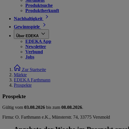
Sortiment
Produktsuche
Produktherkunft
Nachhaltigkeit
Gewinnspiele
Über EDEKA
EDEKA App
Newsletter
Verbund
Jobs
Zur Startseite
Märkte
EDEKA Farthmann
Prospekte
Prospekte
Gültig vom
03.08.2026
bis zum
08.08.2026
.
Firma: O. Farthmann e.K., Münsterstr. 74, 33775 Versmold