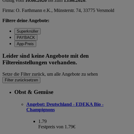
Gültig vom
10.08.2026
bis zum
15.08.2026
.
Firma: O. Farthmann e.K., Münsterstr. 74, 33775 Versmold
Filtere deine Angebote:
Superknüller
PAYBACK
App-Preis
Leider sind keine Angebote mit den
Filtereinstellungen vorhanden.
Setze die Filter zurück, um alle Angebote zu sehen
Filter zurücksetzen
Obst & Gemüse
Angebot:
Deutschland - EDEKA Bio -
Champignons
1.79
Festpreis von 1.79€