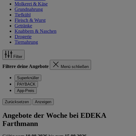
Molkerei & Käse
Grundnahrung
Tiefkühl
Fleisch & Wurst
Getränke
Knabbern & Naschen
Drogerie
Tiernahrung
Filter
Filtere deine Angebote
Menü schließen
Superknüller
PAYBACK
App-Preis
Zurücksetzen
Anzeigen
Angebote der Woche bei EDEKA
Farthmann