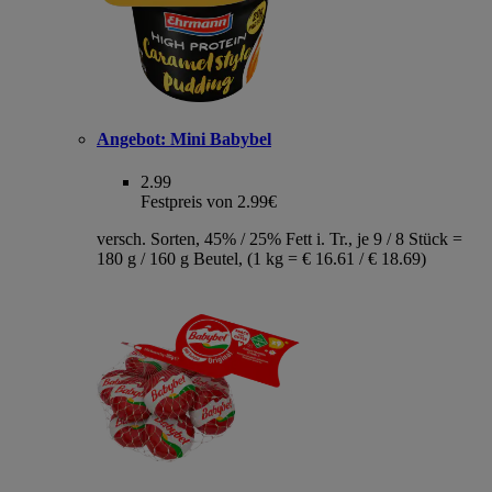
Angebot:
Mini Babybel
2.99
Festpreis von 2.99€
versch. Sorten, 45% / 25% Fett i. Tr., je 9 / 8 Stück =
180 g / 160 g Beutel, (1 kg = € 16.61 / € 18.69)