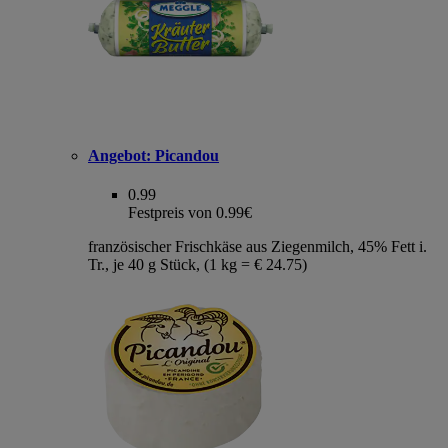
Angebot:
Picandou
0.99
Festpreis von 0.99€
französischer Frischkäse aus Ziegenmilch, 45% Fett i.
Tr., je 40 g Stück, (1 kg = € 24.75)