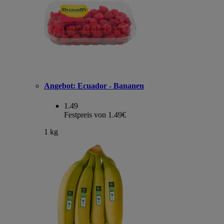
Angebot:
Ecuador - Bananen
1.49
Festpreis von 1.49€
1 kg