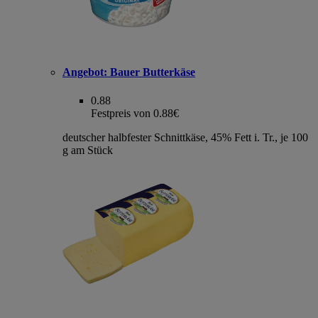
Angebot:
Bauer Butterkäse
0.88
Festpreis von 0.88€
deutscher halbfester Schnittkäse, 45% Fett i. Tr., je 100
g am Stück