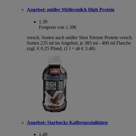
Angebot:
müller Müllermilch High Protein
1.39
Festpreis von 1.39€
versch. Sorten auch müller Shot Xtreme Protein versch.
Sorten 235 ml im Angebot, je 383 ml - 400 ml Flasche
zzgl. € 0.25 Pfand, (1 l = ab € 3.48)
Angebot:
Starbucks Kaffeespezialitäten
1.49