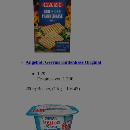
Angebot:
Gervais Hüttenkäse Original
1.29
Festpreis von 1.29€
200 g Becher, (1 kg = € 6.45)