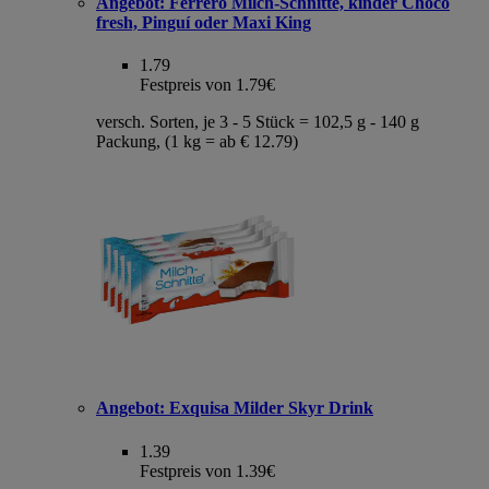
Angebot:
Ferrero Milch-Schnitte, kinder Choco
fresh, Pinguí oder Maxi King
1.79
Festpreis von 1.79€
versch. Sorten, je 3 - 5 Stück = 102,5 g - 140 g
Packung, (1 kg = ab € 12.79)
Angebot:
Exquisa Milder Skyr Drink
1.39
Festpreis von 1.39€