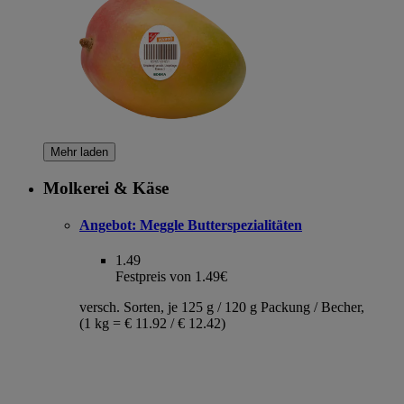
Mehr laden
Molkerei & Käse
Angebot:
Meggle Butterspezialitäten
1.49
Festpreis von 1.49€
versch. Sorten, je 125 g / 120 g Packung / Becher,
(1 kg = € 11.92 / € 12.42)