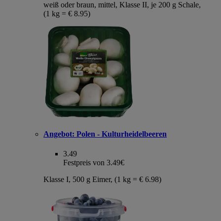
weiß oder braun, mittel, Klasse II, je 200 g Schale,
(1 kg = € 8.95)
Angebot:
Polen - Kulturheidelbeeren
3.49
Festpreis von 3.49€
Klasse I, 500 g Eimer, (1 kg = € 6.98)