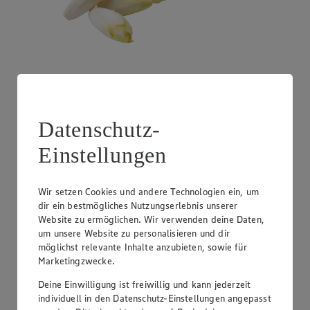
Angebot:
Litauen - Pfifferlinge
Datenschutz-
1.29
Festpreis von 1.29€
Einstellungen
100 g
Wir setzen Cookies und andere Technologien ein, um
dir ein bestmögliches Nutzungserlebnis unserer
Website zu ermöglichen. Wir verwenden deine Daten,
um unsere Website zu personalisieren und dir
möglichst relevante Inhalte anzubieten, sowie für
Marketingzwecke.
Deine Einwilligung ist freiwillig und kann jederzeit
individuell in den Datenschutz-Einstellungen angepasst