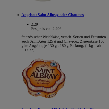
Angebot:
Saint Albray oder Chaumes
2.29
Festpreis von 2.29€
französischer Weichkäse, versch. Sorten und Fettstufen
auch Saint Agur 125 g und Chavroux Ziegenkäse 150
g im Angebot, je 130 g - 180 g Packung, (1 kg = ab
€ 12.72)