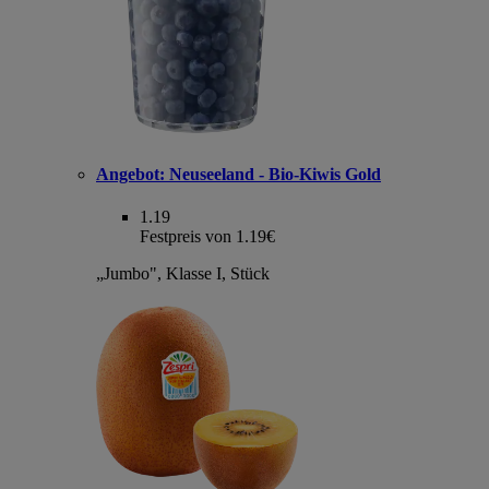
Angebot:
Neuseeland - Bio-Kiwis Gold
1.19
Festpreis von 1.19€
„Jumbo", Klasse I, Stück