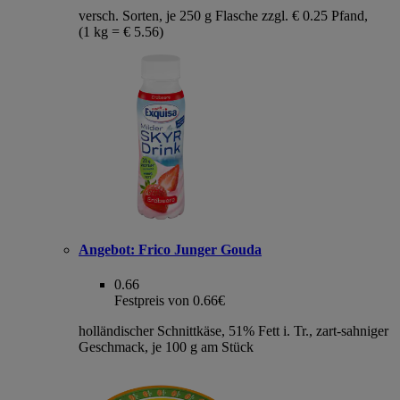
versch. Sorten, je 250 g Flasche zzgl. € 0.25 Pfand,
(1 kg = € 5.56)
Angebot:
Frico Junger Gouda
0.66
Festpreis von 0.66€
holländischer Schnittkäse, 51% Fett i. Tr., zart-sahniger
Geschmack, je 100 g am Stück