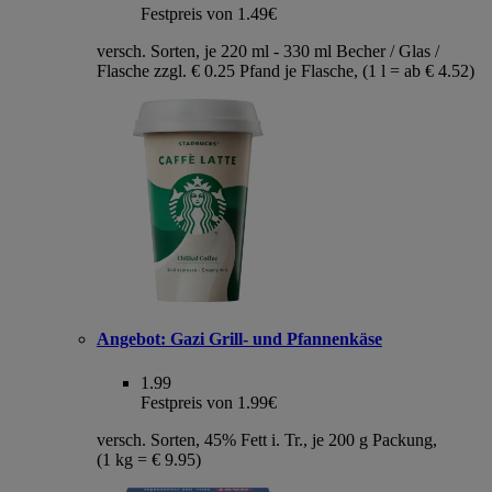
Festpreis von 1.49€
versch. Sorten, je 220 ml - 330 ml Becher / Glas /
Flasche zzgl. € 0.25 Pfand je Flasche, (1 l = ab € 4.52)
Angebot:
Gazi Grill- und Pfannenkäse
1.99
Festpreis von 1.99€
versch. Sorten, 45% Fett i. Tr., je 200 g Packung,
(1 kg = € 9.95)