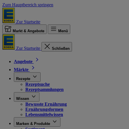
Zum Hauptbereich springen
Zur Startseite
Markt & Angebote
Menü
Zur Startseite
Schließen
Angebote
Märkte
Rezepte
Rezeptsuche
Rezeptsammlungen
Wissen
Bewusste Ernährung
Ernährungsformen
Lebensmittelwissen
Marken & Produkte