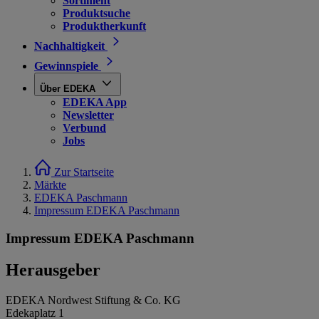
Sortiment
Produktsuche
Produktherkunft
Nachhaltigkeit
Gewinnspiele
Über EDEKA
EDEKA App
Newsletter
Verbund
Jobs
Zur Startseite
Märkte
EDEKA Paschmann
Impressum EDEKA Paschmann
Impressum EDEKA Paschmann
Herausgeber
EDEKA Nordwest Stiftung & Co. KG
Edekaplatz 1