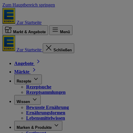
Zum Hauptbereich springen
Zur Startseite
Markt & Angebote
Menü
Zur Startseite
Schließen
Angebote
Märkte
Rezepte
Rezeptsuche
Rezeptsammlungen
Wissen
Bewusste Ernährung
Ernährungsformen
Lebensmittelwissen
Marken & Produkte