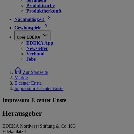
Sortiment
Produktsuche
Produktherkunft
Nachhaltigkeit
Gewinnspiele
Über EDEKA
EDEKA App
Newsletter
Verbund
Jobs
Zur Startseite
Märkte
E center Enste
Impressum E center Enste
Impressum E center Enste
Herausgeber
EDEKA Nordwest Stiftung & Co. KG
Edekaplatz 1